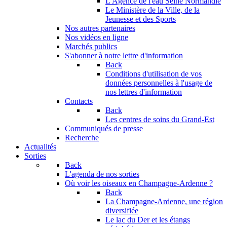
L'Agence de l'eau Seine Normandie
Le Ministère de la Ville, de la
Jeunesse et des Sports
Nos autres partenaires
Nos vidéos en ligne
Marchés publics
S'abonner à notre lettre d'information
Back
Conditions d'utilisation de vos
données personnelles à l'usage de
nos lettres d'information
Contacts
Back
Les centres de soins du Grand-Est
Communiqués de presse
Recherche
Actualités
Sorties
Back
L'agenda de nos sorties
Où voir les oiseaux en Champagne-Ardenne ?
Back
La Champagne-Ardenne, une région
diversifiée
Le lac du Der et les étangs