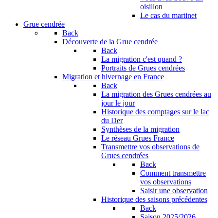
oisillon
Le cas du martinet
Grue cendrée
Back
Découverte de la Grue cendrée
Back
La migration c'est quand ?
Portraits de Grues cendrées
Migration et hivernage en France
Back
La migration des Grues cendrées au
jour le jour
Historique des comptages sur le lac
du Der
Synthèses de la migration
Le réseau Grues France
Transmettre vos observations de
Grues cendrées
Back
Comment transmettre
vos observations
Saisir une observation
Historique des saisons précédentes
Back
Saison 2025/2026