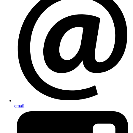
email