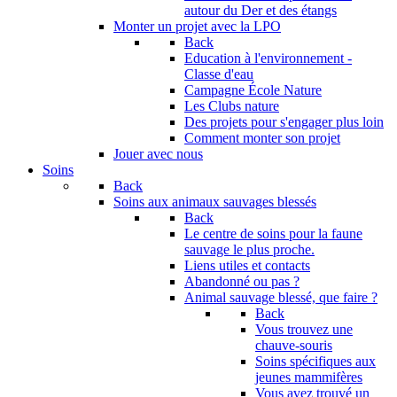
autour du Der et des étangs
Monter un projet avec la LPO
Back
Education à l'environnement -
Classe d'eau
Campagne École Nature
Les Clubs nature
Des projets pour s'engager plus loin
Comment monter son projet
Jouer avec nous
Soins
Back
Soins aux animaux sauvages blessés
Back
Le centre de soins pour la faune
sauvage le plus proche.
Liens utiles et contacts
Abandonné ou pas ?
Animal sauvage blessé, que faire ?
Back
Vous trouvez une
chauve-souris
Soins spécifiques aux
jeunes mammifères
Vous avez trouvé un