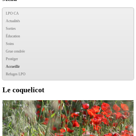
LPO CA
Actualités
Sorties
Éducation
Soins
Grue cendrée
Protéger
Accueillir
Refuges LPO
Le coquelicot