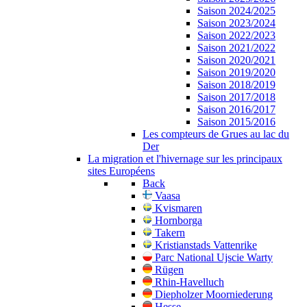
Saison 2024/2025
Saison 2023/2024
Saison 2022/2023
Saison 2021/2022
Saison 2020/2021
Saison 2019/2020
Saison 2018/2019
Saison 2017/2018
Saison 2016/2017
Saison 2015/2016
Les compteurs de Grues au lac du
Der
La migration et l'hivernage sur les principaux
sites Européens
Back
Vaasa
Kvismaren
Hornborga
Takern
Kristianstads Vattenrike
Parc National Ujscie Warty
Rügen
Rhin-Havelluch
Diepholzer Moorniederung
Hesse