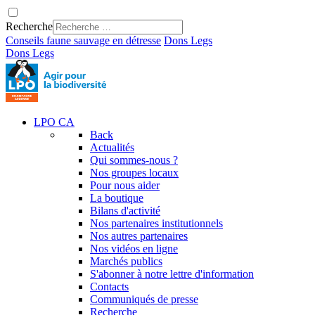
Recherche
Conseils faune sauvage en détresse
Dons
Legs
Dons
Legs
LPO CA
Back
Actualités
Qui sommes-nous ?
Nos groupes locaux
Pour nous aider
La boutique
Bilans d'activité
Nos partenaires institutionnels
Nos autres partenaires
Nos vidéos en ligne
Marchés publics
S'abonner à notre lettre d'information
Contacts
Communiqués de presse
Recherche