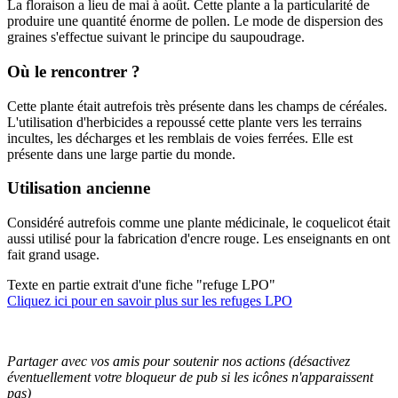
La floraison a lieu de mai à août. Cette plante a la particularité de
produire une quantité énorme de pollen. Le mode de dispersion des
graines s'effectue suivant le principe du saupoudrage.
Où le rencontrer ?
Cette plante était autrefois très présente dans les champs de céréales.
L'utilisation d'herbicides a repoussé cette plante vers les terrains
incultes, les décharges et les remblais de voies ferrées. Elle est
présente dans une large partie du monde.
Utilisation ancienne
Considéré autrefois comme une plante médicinale, le coquelicot était
aussi utilisé pour la fabrication d'encre rouge. Les enseignants en ont
fait grand usage.
Texte en partie extrait d'une fiche "refuge LPO"
Cliquez ici pour en savoir plus sur les refuges LPO
Partager avec vos amis pour soutenir nos actions (désactivez
éventuellement votre bloqueur de pub si les icônes n'apparaissent
pas)