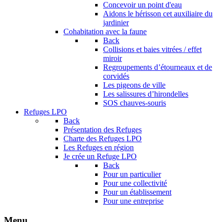
Concevoir un point d'eau
Aidons le hérisson cet auxiliaire du
jardinier
Cohabitation avec la faune
Back
Collisions et baies vitrées / effet
miroir
Regroupements d’étourneaux et de
corvidés
Les pigeons de ville
Les salissures d’hirondelles
SOS chauves-souris
Refuges LPO
Back
Présentation des Refuges
Charte des Refuges LPO
Les Refuges en région
Je crée un Refuge LPO
Back
Pour un particulier
Pour une collectivité
Pour un établissement
Pour une entreprise
Menu