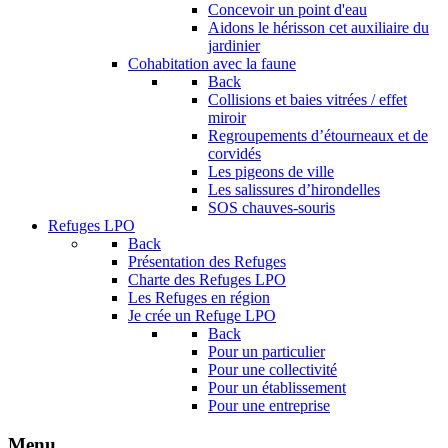
Concevoir un point d'eau
Aidons le hérisson cet auxiliaire du
jardinier
Cohabitation avec la faune
Back
Collisions et baies vitrées / effet
miroir
Regroupements d’étourneaux et de
corvidés
Les pigeons de ville
Les salissures d’hirondelles
SOS chauves-souris
Refuges LPO
Back
Présentation des Refuges
Charte des Refuges LPO
Les Refuges en région
Je crée un Refuge LPO
Back
Pour un particulier
Pour une collectivité
Pour un établissement
Pour une entreprise
Menu