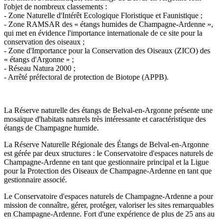
l'objet de nombreux classements :
- Zone Naturelle d'Intérêt Ecologique Floristique et Faunistique ;
- Zone RAMSAR des « étangs humides de Champagne-Ardenne »,
qui met en évidence l'importance internationale de ce site pour la
conservation des oiseaux ;
- Zone d'Importance pour la Conservation des Oiseaux (ZICO) des
« étangs d'Argonne » ;
- Réseau Natura 2000 ;
- Arrêté préfectoral de protection de Biotope (APPB).
La Réserve naturelle des étangs de Belval-en-Argonne présente une
mosaïque d'habitats naturels très intéressante et caractéristique des
étangs de Champagne humide.
La Réserve Naturelle Régionale des Étangs de Belval-en-Argonne
est gérée par deux structures : le Conservatoire d'espaces naturels de
Champagne-Ardenne en tant que gestionnaire principal et la Ligue
pour la Protection des Oiseaux de Champagne-Ardenne en tant que
gestionnaire associé.
Le Conservatoire d'espaces naturels de Champagne-Ardenne a pour
mission de connaître, gérer, protéger, valoriser les sites remarquables
en Champagne-Ardenne. Fort d'une expérience de plus de 25 ans au