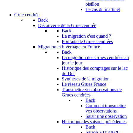
oisillon
Le cas du martinet
Grue cendrée
Back
Découverte de la Grue cendrée
Back
La migration c'est quand ?
Portraits de Grues cendrées
Migration et hivernage en France
Back
La migration des Grues cendrées au
jour le jour
Historique des comptages sur le lac
du Der
Synthèses de la migration
Le réseau Grues France
Transmettre vos observations de
Grues cendrées
Back
Comment transmettre
vos observations
Saisir une observation
Historique des saisons précédentes
Back
Saison 2025/2026