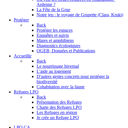
Ardenne ?
La Fête de la Grue
Notre jeu : le voyage de Grupette (Clara, Kruki)
Protéger
Back
Protéger les espaces
Enquêtes et suivis
Mares et amphibiens
Diagnostics écologiques
OGEB, Données et Publications
Accueillir
Back
Le nourrissage hivernal
L'aide au logement
D'autres gestes concrets pour protéger la
biodiversité
Cohabitation avec la faune
Refuges LPO
Back
Présentation des Refuges
Charte des Refuges LPO
Les Refuges en région
Je crée un Refuge LPO
LPO CA