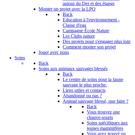
autour du Der et des étangs
Monter un projet avec la LPO
Back
Education à l'environnement -
Classe d'eau
Campagne École Nature
Les Clubs nature
Des projets pour s'engager plus loin
Comment monter son projet
Jouer avec nous
Soins
Back
Soins aux animaux sauvages blessés
Back
Le centre de soins pour la faune
sauvage le plus proche.
Liens utiles et contacts
Abandonné ou pas ?
Animal sauvage blessé, que faire ?
Back
Vous trouvez une
chauve-souris
Soins spécifiques aux
jeunes mammifères
Vous avez trouvé un