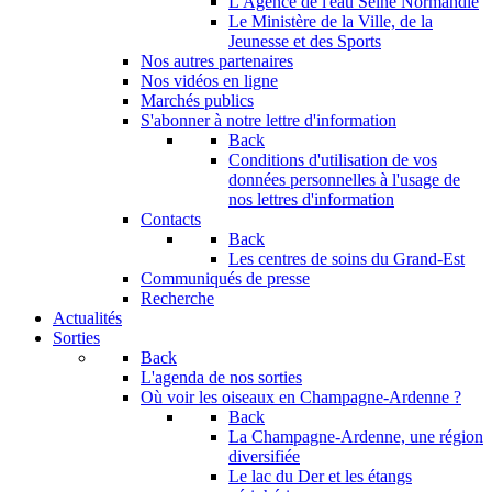
L'Agence de l'eau Seine Normandie
Le Ministère de la Ville, de la
Jeunesse et des Sports
Nos autres partenaires
Nos vidéos en ligne
Marchés publics
S'abonner à notre lettre d'information
Back
Conditions d'utilisation de vos
données personnelles à l'usage de
nos lettres d'information
Contacts
Back
Les centres de soins du Grand-Est
Communiqués de presse
Recherche
Actualités
Sorties
Back
L'agenda de nos sorties
Où voir les oiseaux en Champagne-Ardenne ?
Back
La Champagne-Ardenne, une région
diversifiée
Le lac du Der et les étangs