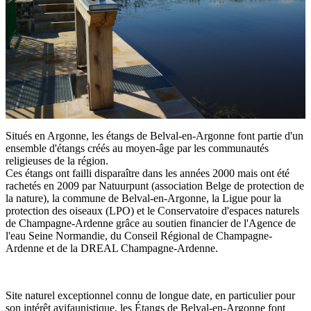
Situés en Argonne, les étangs de Belval-en-Argonne font partie d'un
ensemble d'étangs créés au moyen-âge par les communautés
religieuses de la région.
Ces étangs ont failli disparaître dans les années 2000 mais ont été
rachetés en 2009 par Natuurpunt (association Belge de protection de
la nature), la commune de Belval-en-Argonne, la Ligue pour la
protection des oiseaux (LPO) et le Conservatoire d'espaces naturels
de Champagne-Ardenne grâce au soutien financier de l'Agence de
l'eau Seine Normandie, du Conseil Régional de Champagne-
Ardenne et de la DREAL Champagne-Ardenne.
Site naturel exceptionnel connu de longue date, en particulier pour
son intérêt avifaunistique, les Étangs de Belval-en-Argonne font