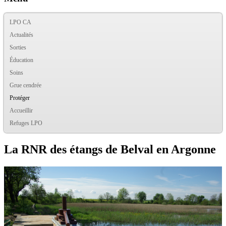
LPO CA
Actualités
Sorties
Éducation
Soins
Grue cendrée
Protéger
Accueillir
Refuges LPO
La RNR des étangs de Belval en Argonne