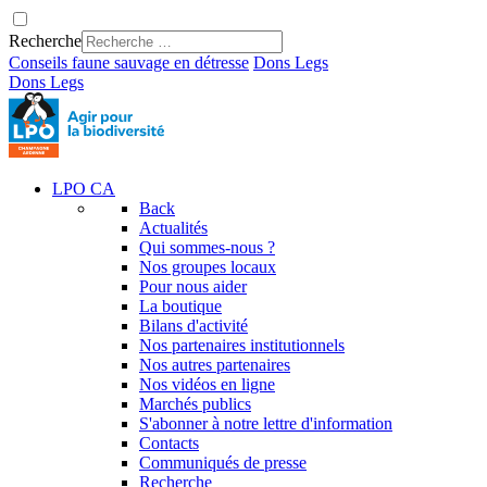
Recherche
Conseils faune sauvage en détresse
Dons
Legs
Dons
Legs
LPO CA
Back
Actualités
Qui sommes-nous ?
Nos groupes locaux
Pour nous aider
La boutique
Bilans d'activité
Nos partenaires institutionnels
Nos autres partenaires
Nos vidéos en ligne
Marchés publics
S'abonner à notre lettre d'information
Contacts
Communiqués de presse
Recherche