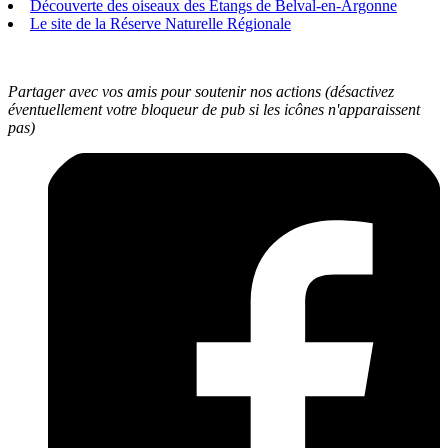
Découverte des oiseaux des Etangs de Belval-en-Argonne
Le site de la Réserve Naturelle Régionale
Partager avec vos amis pour soutenir nos actions (désactivez
éventuellement votre bloqueur de pub si les icônes n'apparaissent
pas)