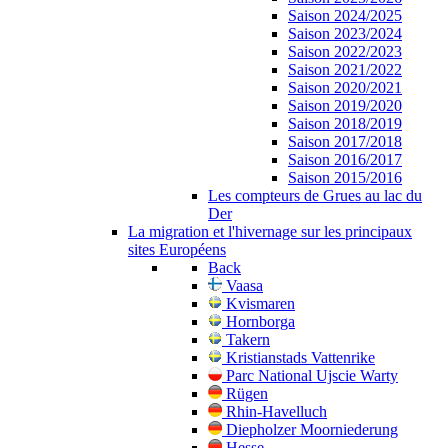
Saison 2024/2025
Saison 2023/2024
Saison 2022/2023
Saison 2021/2022
Saison 2020/2021
Saison 2019/2020
Saison 2018/2019
Saison 2017/2018
Saison 2016/2017
Saison 2015/2016
Les compteurs de Grues au lac du
Der
La migration et l'hivernage sur les principaux
sites Européens
Back
Vaasa
Kvismaren
Hornborga
Takern
Kristianstads Vattenrike
Parc National Ujscie Warty
Rügen
Rhin-Havelluch
Diepholzer Moorniederung
Hesse