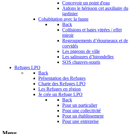
Concevoir un point d'eau
Aidons le hérisson cet auxiliaire du
jardinier
Cohabitation avec la faune
Back
Collisions et baies vitrées / effet
miroir
Regroupements d’étourneaux et de
corvidés
Les pigeons de ville
Les salissures d’hirondelles
SOS chauves-souris
Refuges LPO
Back
Présentation des Refuges
Charte des Refuges LPO
Les Refuges en région
Je crée un Refuge LPO
Back
Pour un particulier
Pour une collectivité
Pour un établissement
Pour une entreprise
Menu