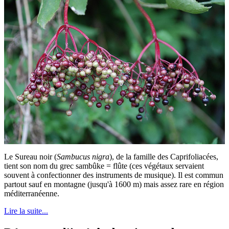
Le Sureau noir (
Sambucus nigra
), de la famille des Caprifoliacées,
tient son nom du grec sambûke = flûte (ces végétaux servaient
souvent à confectionner des instruments de musique). Il est commun
partout sauf en montagne (jusqu'à 1600 m) mais assez rare en région
méditerranéenne.
Lire la suite...