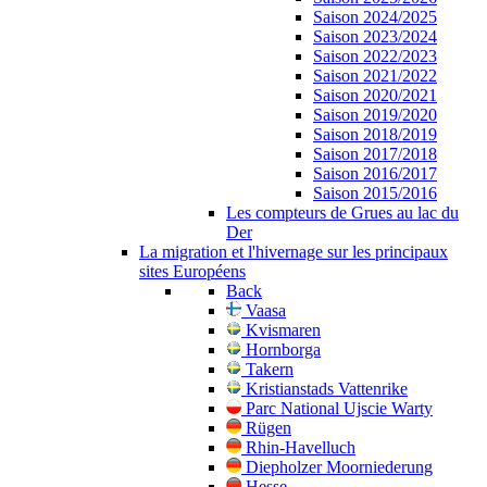
Saison 2024/2025
Saison 2023/2024
Saison 2022/2023
Saison 2021/2022
Saison 2020/2021
Saison 2019/2020
Saison 2018/2019
Saison 2017/2018
Saison 2016/2017
Saison 2015/2016
Les compteurs de Grues au lac du
Der
La migration et l'hivernage sur les principaux
sites Européens
Back
Vaasa
Kvismaren
Hornborga
Takern
Kristianstads Vattenrike
Parc National Ujscie Warty
Rügen
Rhin-Havelluch
Diepholzer Moorniederung
Hesse