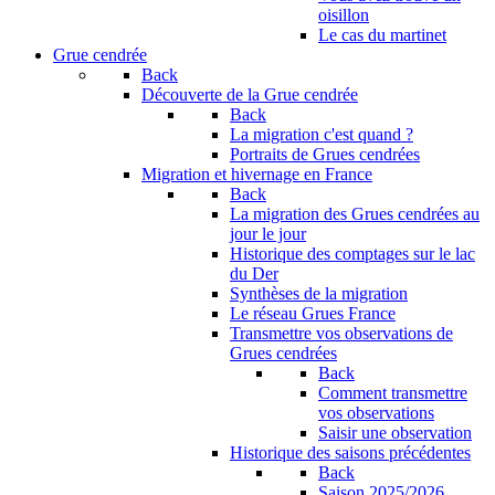
oisillon
Le cas du martinet
Grue cendrée
Back
Découverte de la Grue cendrée
Back
La migration c'est quand ?
Portraits de Grues cendrées
Migration et hivernage en France
Back
La migration des Grues cendrées au
jour le jour
Historique des comptages sur le lac
du Der
Synthèses de la migration
Le réseau Grues France
Transmettre vos observations de
Grues cendrées
Back
Comment transmettre
vos observations
Saisir une observation
Historique des saisons précédentes
Back
Saison 2025/2026