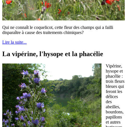
Qui ne connaît le coquelicot, cette fleur des champs qui a failli
disparaître à cause des traitements chimiques?
Lire la suite...
La vipérine, l'hysope et la phacélie
Vipérine,
hysope et
phacélie :
trois fleurs
bleues qui
feront les
délices
des
abeilles,
bourdons,
papillons
et autres