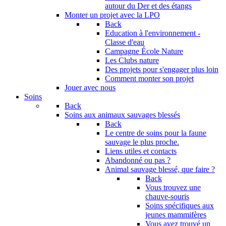
autour du Der et des étangs
Monter un projet avec la LPO
Back
Education à l'environnement -
Classe d'eau
Campagne École Nature
Les Clubs nature
Des projets pour s'engager plus loin
Comment monter son projet
Jouer avec nous
Soins
Back
Soins aux animaux sauvages blessés
Back
Le centre de soins pour la faune
sauvage le plus proche.
Liens utiles et contacts
Abandonné ou pas ?
Animal sauvage blessé, que faire ?
Back
Vous trouvez une
chauve-souris
Soins spécifiques aux
jeunes mammifères
Vous avez trouvé un