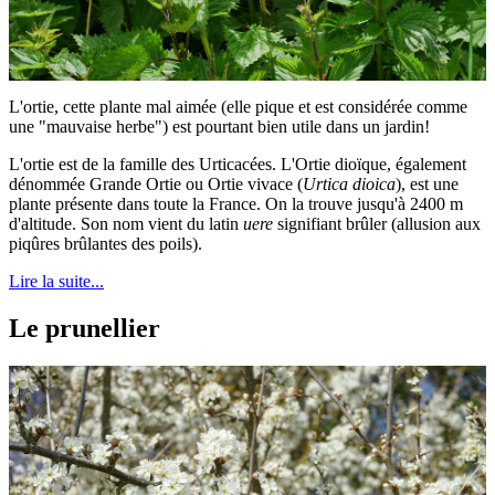
L'ortie, cette plante mal aimée (elle pique et est considérée comme
une "mauvaise herbe") est pourtant bien utile dans un jardin!
L'ortie est de la famille des Urticacées. L'Ortie dioïque, également
dénommée Grande Ortie ou Ortie vivace (
Urtica dioica
), est une
plante présente dans toute la France. On la trouve jusqu'à 2400 m
d'altitude. Son nom vient du latin
uere
signifiant brûler (allusion aux
piqûres brûlantes des poils).
Lire la suite...
Le prunellier