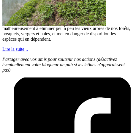
malheureusement à éliminer peu à peu les vieux arbres de nos forêts,
bosquets, vergers et haies, et met en danger de disparition les
espèces qui en dépendent.
Lire la suite...
Partager avec vos amis pour soutenir nos actions (désactivez
éventuellement votre bloqueur de pub si les icônes n'apparaissent
pas)