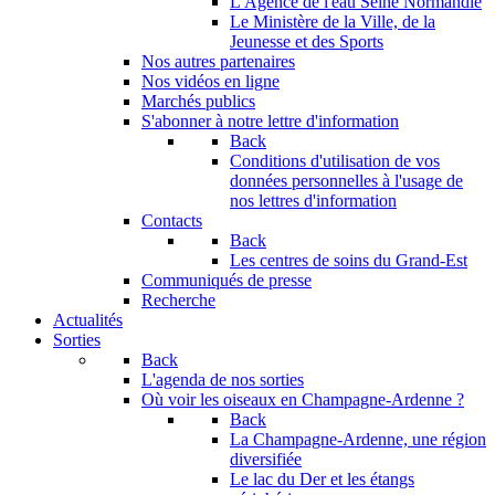
L'Agence de l'eau Seine Normandie
Le Ministère de la Ville, de la
Jeunesse et des Sports
Nos autres partenaires
Nos vidéos en ligne
Marchés publics
S'abonner à notre lettre d'information
Back
Conditions d'utilisation de vos
données personnelles à l'usage de
nos lettres d'information
Contacts
Back
Les centres de soins du Grand-Est
Communiqués de presse
Recherche
Actualités
Sorties
Back
L'agenda de nos sorties
Où voir les oiseaux en Champagne-Ardenne ?
Back
La Champagne-Ardenne, une région
diversifiée
Le lac du Der et les étangs