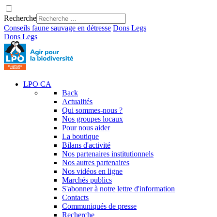
Recherche
Conseils faune sauvage en détresse
Dons
Legs
Dons
Legs
LPO CA
Back
Actualités
Qui sommes-nous ?
Nos groupes locaux
Pour nous aider
La boutique
Bilans d'activité
Nos partenaires institutionnels
Nos autres partenaires
Nos vidéos en ligne
Marchés publics
S'abonner à notre lettre d'information
Contacts
Communiqués de presse
Recherche