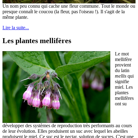
Un nom peu connu qui cache une fleur commune. Tout le monde ou
presque connaît le coucou (la fleur, pas l'oiseau !). Il s'agit de la
même plante.
Lire la suite...
Les plantes mellifères
Le mot
mellifère
provient
du latin
mellis
qui
signifie
miel. Les
plantes
mellifères
ont su
développer des systèmes de reproduction très performants au cours
de leur évolution. Elles produisent un suc avec lequel les abeilles
produisent le miel. Ce suc est le nectar, solution de sucres. C'est une