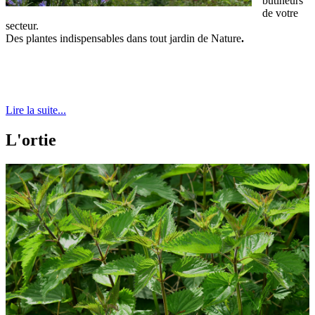
butineurs
de votre
secteur.
Des plantes indispensables dans tout jardin de Nature
.
Lire la suite...
L'ortie