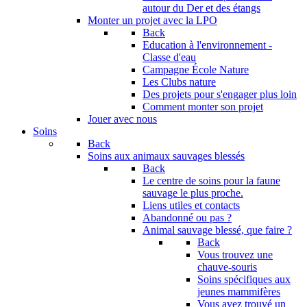
autour du Der et des étangs
Monter un projet avec la LPO
Back
Education à l'environnement -
Classe d'eau
Campagne École Nature
Les Clubs nature
Des projets pour s'engager plus loin
Comment monter son projet
Jouer avec nous
Soins
Back
Soins aux animaux sauvages blessés
Back
Le centre de soins pour la faune
sauvage le plus proche.
Liens utiles et contacts
Abandonné ou pas ?
Animal sauvage blessé, que faire ?
Back
Vous trouvez une
chauve-souris
Soins spécifiques aux
jeunes mammifères
Vous avez trouvé un