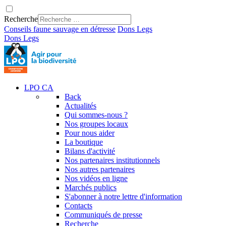
Recherche
Conseils faune sauvage en détresse
Dons
Legs
Dons
Legs
LPO CA
Back
Actualités
Qui sommes-nous ?
Nos groupes locaux
Pour nous aider
La boutique
Bilans d'activité
Nos partenaires institutionnels
Nos autres partenaires
Nos vidéos en ligne
Marchés publics
S'abonner à notre lettre d'information
Contacts
Communiqués de presse
Recherche