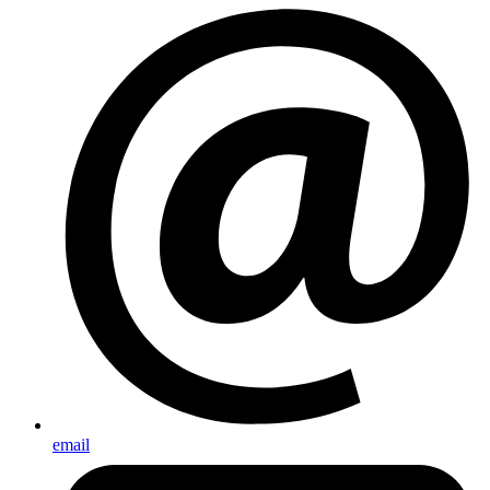
email