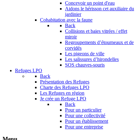
Concevoir un point d'eau
Aidons le hérisson cet auxiliaire du
jardinier
Cohabitation avec la faune
Back
Collisions et baies vitrées / effet
miroir
Regroupements d’étourneaux et de
corvidés
Les pigeons de ville
Les salissures d’hirondelles
SOS chauves-souris
Refuges LPO
Back
Présentation des Refuges
Charte des Refuges LPO
Les Refuges en région
Je crée un Refuge LPO
Back
Pour un particulier
Pour une collectivité
Pour un établissement
Pour une entreprise
Menu