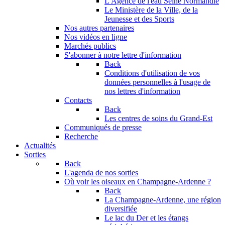
L'Agence de l'eau Seine Normandie
Le Ministère de la Ville, de la
Jeunesse et des Sports
Nos autres partenaires
Nos vidéos en ligne
Marchés publics
S'abonner à notre lettre d'information
Back
Conditions d'utilisation de vos
données personnelles à l'usage de
nos lettres d'information
Contacts
Back
Les centres de soins du Grand-Est
Communiqués de presse
Recherche
Actualités
Sorties
Back
L'agenda de nos sorties
Où voir les oiseaux en Champagne-Ardenne ?
Back
La Champagne-Ardenne, une région
diversifiée
Le lac du Der et les étangs