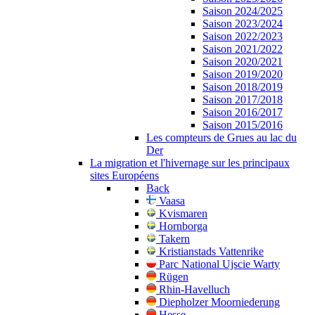
Saison 2024/2025
Saison 2023/2024
Saison 2022/2023
Saison 2021/2022
Saison 2020/2021
Saison 2019/2020
Saison 2018/2019
Saison 2017/2018
Saison 2016/2017
Saison 2015/2016
Les compteurs de Grues au lac du
Der
La migration et l'hivernage sur les principaux
sites Européens
Back
Vaasa
Kvismaren
Hornborga
Takern
Kristianstads Vattenrike
Parc National Ujscie Warty
Rügen
Rhin-Havelluch
Diepholzer Moorniederung
Hesse