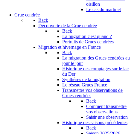
oisillon
Le cas du martinet
Grue cendrée
Back
Découverte de la Grue cendrée
Back
La migration c'est quand ?
Portraits de Grues cendrées
Migration et hivernage en France
Back
La migration des Grues cendrées au
jour le jour
Historique des comptages sur le lac
du Der
Synthèses de la migration
Le réseau Grues France
Transmettre vos observations de
Grues cendrées
Back
Comment transmettre
vos observations
Saisir une observation
Historique des saisons précédentes
Back
Saison 2025/2026