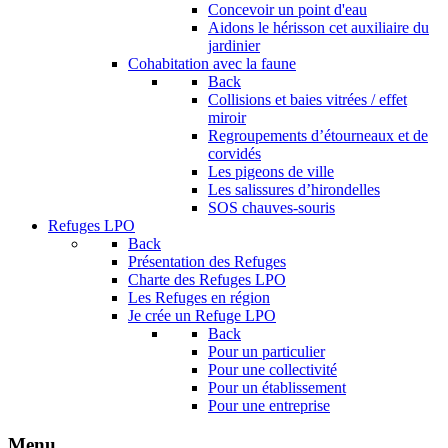
Concevoir un point d'eau
Aidons le hérisson cet auxiliaire du
jardinier
Cohabitation avec la faune
Back
Collisions et baies vitrées / effet
miroir
Regroupements d’étourneaux et de
corvidés
Les pigeons de ville
Les salissures d’hirondelles
SOS chauves-souris
Refuges LPO
Back
Présentation des Refuges
Charte des Refuges LPO
Les Refuges en région
Je crée un Refuge LPO
Back
Pour un particulier
Pour une collectivité
Pour un établissement
Pour une entreprise
Menu