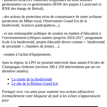
gestionnaires ou co-gestionnaires (RNR des paquis à Larzicourt et
RNR des étangs de Belval),
- des actions de protection et/ou de connaissance de notre avifaune
(protection du Milan royal, Observatoire Grand Est de la
biodiversité, Sciences participatives...),
- et une remarquable politique de soutien en matière d’éducation à
l’environnement (chèques natures jusqu'en 2016-2017, programme
école à la biodiversité, projets éducatifs divers comme « biodiversité
de proximité », chantiers de jeunes…),
- soutien à l'achat d'équipements.
Sans la région, la LPO ne pourrait intervenir dans autant d’écoles de
Champagne-Ardenne (environ 300 à 350 interventions par an ces
dernières années).
La charte de la biodiversité
Le site de la Région Grand Est
Partager avec vos amis pour soutenir nos actions (désactivez
éventuellement votre bloqueur de pub si les icônes n'apparaissent
pas)