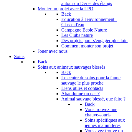
autour du Der et des étangs
Monter un projet avec la LPO
Back
Education à l'environnement -
Classe d'eau
Campagne École Nature
Les Clubs nature
Des projets pour s'engager plus loin
Comment monter son projet
Jouer avec nous
Soins
Back
Soins aux animaux sauvages blessés
Back
Le centre de soins pour la faune
sauvage le plus proche.
Liens utiles et contacts
Abandonné ou pas ?
Animal sauvage blessé, que faire ?
Back
Vous trouvez une
chauve-souris
Soins spécifiques aux
jeunes mammifères
Vous avez trouvé un