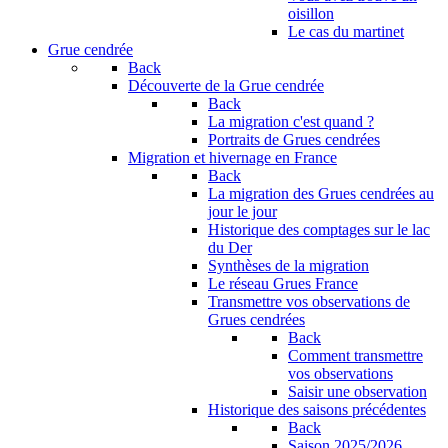
oisillon
Le cas du martinet
Grue cendrée
Back
Découverte de la Grue cendrée
Back
La migration c'est quand ?
Portraits de Grues cendrées
Migration et hivernage en France
Back
La migration des Grues cendrées au
jour le jour
Historique des comptages sur le lac
du Der
Synthèses de la migration
Le réseau Grues France
Transmettre vos observations de
Grues cendrées
Back
Comment transmettre
vos observations
Saisir une observation
Historique des saisons précédentes
Back
Saison 2025/2026