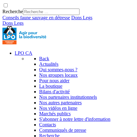
Recherche
Conseils faune sauvage en détresse
Dons
Legs
Dons
Legs
LPO CA
Back
Actualités
Qui sommes-nous ?
Nos groupes locaux
Pour nous aider
La boutique
Bilans d'activité
Nos partenaires institutionnels
Nos autres partenaires
Nos vidéos en ligne
Marchés publics
S'abonner à notre lettre d'information
Contacts
Communiqués de presse
Recherche