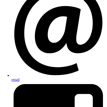
email