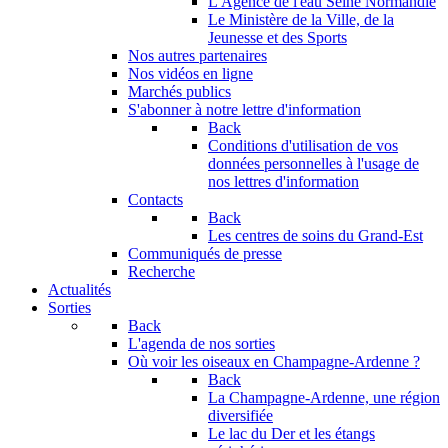
L'Agence de l'eau Seine Normandie
Le Ministère de la Ville, de la
Jeunesse et des Sports
Nos autres partenaires
Nos vidéos en ligne
Marchés publics
S'abonner à notre lettre d'information
Back
Conditions d'utilisation de vos
données personnelles à l'usage de
nos lettres d'information
Contacts
Back
Les centres de soins du Grand-Est
Communiqués de presse
Recherche
Actualités
Sorties
Back
L'agenda de nos sorties
Où voir les oiseaux en Champagne-Ardenne ?
Back
La Champagne-Ardenne, une région
diversifiée
Le lac du Der et les étangs