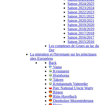
Saison 2024/2025
Saison 2023/2024
Saison 2022/2023
Saison 2021/2022
Saison 2020/2021
Saison 2019/2020
Saison 2018/2019
Saison 2017/2018
Saison 2016/2017
Saison 2015/2016
Les compteurs de Grues au lac du
Der
La migration et l'hivernage sur les principaux
sites Européens
Back
Vaasa
Kvismaren
Hornborga
Takern
Kristianstads Vattenrike
Parc National Ujscie Warty
Rügen
Rhin-Havelluch
Diepholzer Moorniederung
Hesse