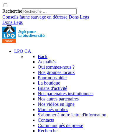
Recherche
Conseils faune sauvage en détresse
Dons
Legs
Dons
Legs
LPO CA
Back
Actualités
Qui sommes-nous ?
Nos groupes locaux
Pour nous aider
La boutique
Bilans d'activité
Nos partenaires institutionnels
Nos autres partenaires
Nos vidéos en ligne
Marchés publics
S'abonner à notre lettre d'information
Contacts
Communiqués de presse
Recherche