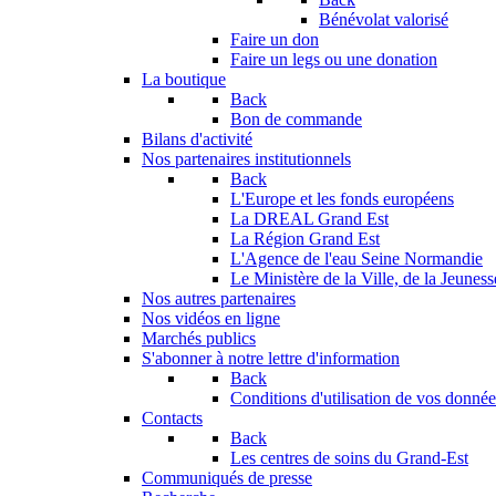
Bénévolat valorisé
Faire un don
Faire un legs ou une donation
La boutique
Back
Bon de commande
Bilans d'activité
Nos partenaires institutionnels
Back
L'Europe et les fonds européens
La DREAL Grand Est
La Région Grand Est
L'Agence de l'eau Seine Normandie
Le Ministère de la Ville, de la Jeuness
Nos autres partenaires
Nos vidéos en ligne
Marchés publics
S'abonner à notre lettre d'information
Back
Conditions d'utilisation de vos données
Contacts
Back
Les centres de soins du Grand-Est
Communiqués de presse