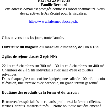
Fax : 03 25 04 20 29
Famille Bernard
Cette adresse e-mail est protégée contre les robots spammeurs. Vous
devez activer le JavaScript pour la visualiser.
https://www.lafermedubocage.fr/
Gîtes ouverts tous les jours, toute l'année.
Ouverture du magasin du mardi au dimanche, de 10h à 18h
2 gîtes de séjour classés 2 épis NN:
22 lits en 6 chambres sur 300 m² + 30 lits en 8 chambres sur 400 m².
Chambres de 2 à 5 lits individuels avec salle d'eau et toilettes
privatives.
Dans chaque gîte : une cuisine équipée, une salle de 100 m², un coin
télévision, une terrasse avec barbecue, un grand terrain gazonné...
Boutique des produits de la ferme et du terroir :
Retrouvez les spécialités de canards produites à la ferme : rillettes,
terrines, confits, magrets fumés ... Notre boutique met également à