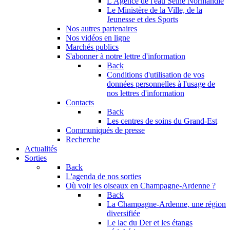
L'Agence de l'eau Seine Normandie
Le Ministère de la Ville, de la
Jeunesse et des Sports
Nos autres partenaires
Nos vidéos en ligne
Marchés publics
S'abonner à notre lettre d'information
Back
Conditions d'utilisation de vos
données personnelles à l'usage de
nos lettres d'information
Contacts
Back
Les centres de soins du Grand-Est
Communiqués de presse
Recherche
Actualités
Sorties
Back
L'agenda de nos sorties
Où voir les oiseaux en Champagne-Ardenne ?
Back
La Champagne-Ardenne, une région
diversifiée
Le lac du Der et les étangs