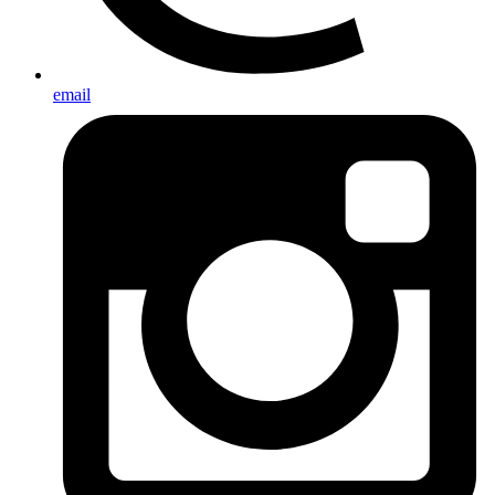
email