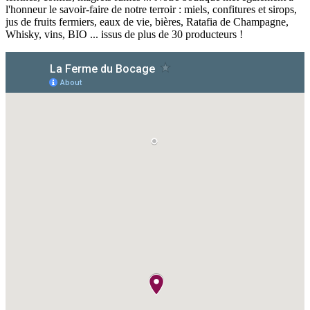
l'honneur le savoir-faire de notre terroir : miels, confitures et sirops,
jus de fruits fermiers, eaux de vie, bières, Ratafia de Champagne,
Whisky, vins, BIO ... issus de plus de 30 producteurs !