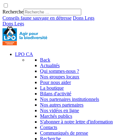
Recherche
Conseils faune sauvage en détresse
Dons
Legs
Dons
Legs
LPO CA
Back
Actualités
Qui sommes-nous ?
Nos groupes locaux
Pour nous aider
La boutique
Bilans d'activité
Nos partenaires institutionnels
Nos autres partenaires
Nos vidéos en ligne
Marchés publics
S'abonner à notre lettre d'information
Contacts
Communiqués de presse
Recherche