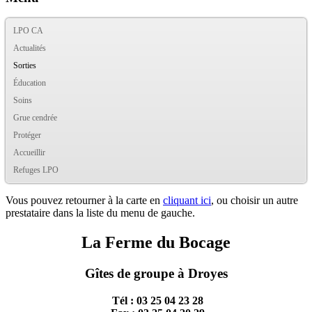
LPO CA
Actualités
Sorties
Éducation
Soins
Grue cendrée
Protéger
Accueillir
Refuges LPO
Vous pouvez retourner à la carte en
cliquant ici
, ou choisir un autre
prestataire dans la liste du menu de gauche.
La Ferme du Bocage
Gîtes de groupe à Droyes
Tél : 03 25 04 23 28