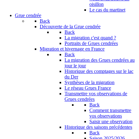
oisillon
Le cas du martinet
Grue cendrée
Back
Découverte de la Grue cendrée
Back
La migration c'est quand ?
Portraits de Grues cendrées
Migration et hivernage en France
Back
La migration des Grues cendrées au
jour le jour
Historique des comptages sur le lac
du Der
Synthèses de la migration
Le réseau Grues France
Transmettre vos observations de
Grues cendrées
Back
Comment transmettre
vos observations
Saisir une observation
Historique des saisons précédentes
Back
Saison 2025/2026