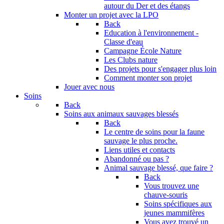
autour du Der et des étangs
Monter un projet avec la LPO
Back
Education à l'environnement -
Classe d'eau
Campagne École Nature
Les Clubs nature
Des projets pour s'engager plus loin
Comment monter son projet
Jouer avec nous
Soins
Back
Soins aux animaux sauvages blessés
Back
Le centre de soins pour la faune
sauvage le plus proche.
Liens utiles et contacts
Abandonné ou pas ?
Animal sauvage blessé, que faire ?
Back
Vous trouvez une
chauve-souris
Soins spécifiques aux
jeunes mammifères
Vous avez trouvé un