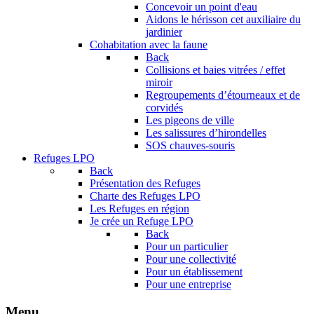
Concevoir un point d'eau
Aidons le hérisson cet auxiliaire du
jardinier
Cohabitation avec la faune
Back
Collisions et baies vitrées / effet
miroir
Regroupements d’étourneaux et de
corvidés
Les pigeons de ville
Les salissures d’hirondelles
SOS chauves-souris
Refuges LPO
Back
Présentation des Refuges
Charte des Refuges LPO
Les Refuges en région
Je crée un Refuge LPO
Back
Pour un particulier
Pour une collectivité
Pour un établissement
Pour une entreprise
Menu