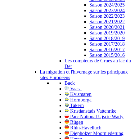
Saison 2024/2025
Saison 2023/2024
Saison 2022/2023
Saison 2021/2022
Saison 2020/2021
Saison 2019/2020
Saison 2018/2019
Saison 2017/2018
Saison 2016/2017
Saison 2015/2016
Les compteurs de Grues au lac du
Der
La migration et l'hivernage sur les principaux
sites Européens
Back
Vaasa
Kvismaren
Hornborga
Takern
Kristianstads Vattenrike
Parc National Ujscie Warty
Rügen
Rhin-Havelluch
Diepholzer Moorniederung
Hesse