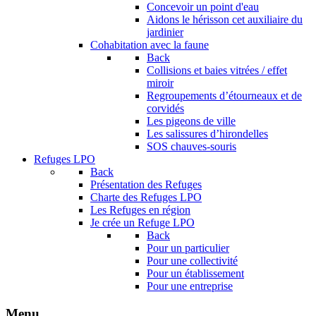
Concevoir un point d'eau
Aidons le hérisson cet auxiliaire du
jardinier
Cohabitation avec la faune
Back
Collisions et baies vitrées / effet
miroir
Regroupements d’étourneaux et de
corvidés
Les pigeons de ville
Les salissures d’hirondelles
SOS chauves-souris
Refuges LPO
Back
Présentation des Refuges
Charte des Refuges LPO
Les Refuges en région
Je crée un Refuge LPO
Back
Pour un particulier
Pour une collectivité
Pour un établissement
Pour une entreprise
Menu