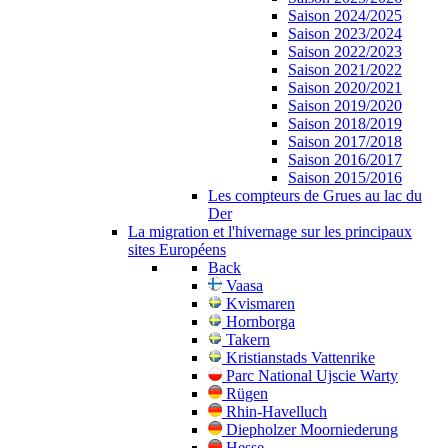
Saison 2024/2025
Saison 2023/2024
Saison 2022/2023
Saison 2021/2022
Saison 2020/2021
Saison 2019/2020
Saison 2018/2019
Saison 2017/2018
Saison 2016/2017
Saison 2015/2016
Les compteurs de Grues au lac du
Der
La migration et l'hivernage sur les principaux
sites Européens
Back
Vaasa
Kvismaren
Hornborga
Takern
Kristianstads Vattenrike
Parc National Ujscie Warty
Rügen
Rhin-Havelluch
Diepholzer Moorniederung
Hesse