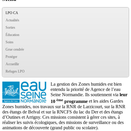
LPO CA
Actualités
Sorties
Éducation
Soins
Grue cendrée
Protéger
Accueillir
Refuges LPO
La gestion des Zones humides est bien
entendu la priorité de Agence de l’eau
Seine Normandie. Ils soutiennent via
leur
ème
10
programme
et les aides Gardes
Zones humides, nos travaux sur la RNR de Larzicourt, sur la RNR
des étangs de Belval et sur la RNCFS du lac du Der et des étangs
d’Outines et Arrigny. Ces missions consistent à gérer ces sites, à
réaliser les suivis écologiques, des missions de surveillance ou des
animations de découverte (grand public ou scolaire).