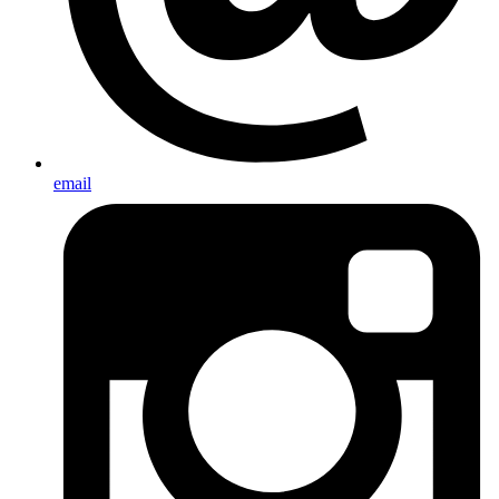
email