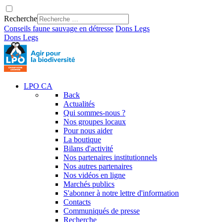
Recherche
Conseils faune sauvage en détresse
Dons
Legs
Dons
Legs
LPO CA
Back
Actualités
Qui sommes-nous ?
Nos groupes locaux
Pour nous aider
La boutique
Bilans d'activité
Nos partenaires institutionnels
Nos autres partenaires
Nos vidéos en ligne
Marchés publics
S'abonner à notre lettre d'information
Contacts
Communiqués de presse
Recherche