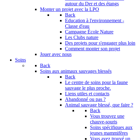
autour du Der et des étangs
Monter un projet avec la LPO
Back
Education à l'environnement -
Classe d'eau
Campagne École Nature
Les Clubs nature
Des projets pour s'engager plus loin
Comment monter son projet
Jouer avec nous
Soins
Back
Soins aux animaux sauvages blessés
Back
Le centre de soins pour la faune
sauvage le plus proche.
Liens utiles et contacts
Abandonné ou pas ?
Animal sauvage blessé, que faire ?
Back
Vous trouvez une
chauve-souris
Soins spécifiques aux
jeunes mammifères
Vous avez trouvé un