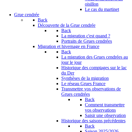
oisillon
Le cas du martinet
Grue cendrée
Back
Découverte de la Grue cendrée
Back
La migration c'est quand ?
Portraits de Grues cendrées
Migration et hivernage en France
Back
La migration des Grues cendrées au
jour le jour
Historique des comptages sur le lac
du Der
Synthèses de la migration
Le réseau Grues France
Transmettre vos observations de
Grues cendrées
Back
Comment transmettre
vos observations
Saisir une observation
Historique des saisons précédentes
Back
Saison 2025/2026