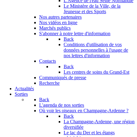
L'Agence de l'eau Seine Normandie
Le Ministère de la Ville, de la
Jeunesse et des Sports
Nos autres partenaires
Nos vidéos en ligne
Marchés publics
S'abonner à notre lettre d'information
Back
Conditions d'utilisation de vos
données personnelles à l'usage de
nos lettres d'information
Contacts
Back
Les centres de soins du Grand-Est
Communiqués de presse
Recherche
Actualités
Sorties
Back
L'agenda de nos sorties
Où voir les oiseaux en Champagne-Ardenne ?
Back
La Champagne-Ardenne, une région
diversifiée
Le lac du Der et les étangs