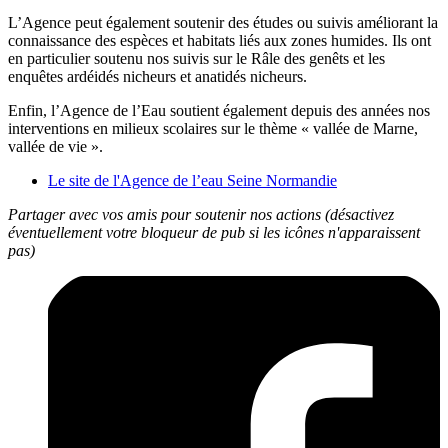
L’Agence peut également soutenir des études ou suivis améliorant la
connaissance des espèces et habitats liés aux zones humides. Ils ont
en particulier soutenu nos suivis sur le Râle des genêts et les
enquêtes ardéidés nicheurs et anatidés nicheurs.
Enfin, l’Agence de l’Eau soutient également depuis des années nos
interventions en milieux scolaires sur le thème « vallée de Marne,
vallée de vie ».
Le site de l'Agence de l’eau Seine Normandie
Partager avec vos amis pour soutenir nos actions (désactivez
éventuellement votre bloqueur de pub si les icônes n'apparaissent
pas)