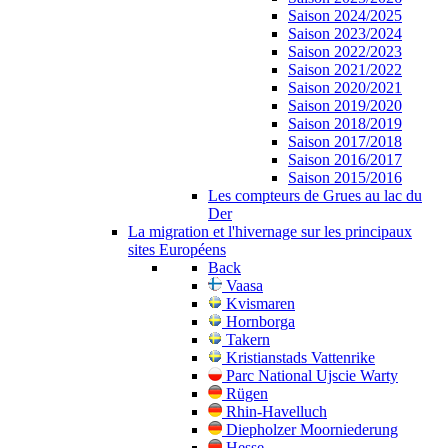
Saison 2024/2025
Saison 2023/2024
Saison 2022/2023
Saison 2021/2022
Saison 2020/2021
Saison 2019/2020
Saison 2018/2019
Saison 2017/2018
Saison 2016/2017
Saison 2015/2016
Les compteurs de Grues au lac du
Der
La migration et l'hivernage sur les principaux
sites Européens
Back
Vaasa
Kvismaren
Hornborga
Takern
Kristianstads Vattenrike
Parc National Ujscie Warty
Rügen
Rhin-Havelluch
Diepholzer Moorniederung
Hesse