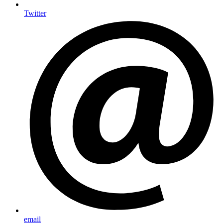
Twitter
email