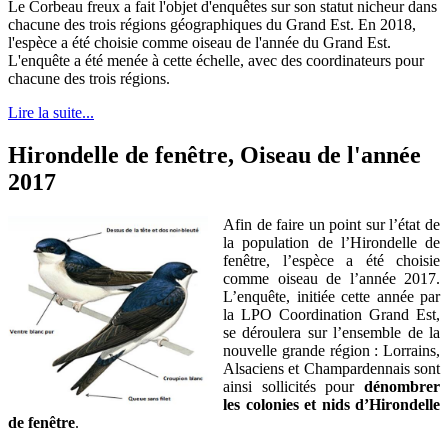
Le Corbeau freux a fait l'objet d'enquêtes sur son statut nicheur dans
chacune des trois régions géographiques du Grand Est. En 2018,
l'espèce a été choisie comme oiseau de l'année du Grand Est.
L'enquête a été menée à cette échelle, avec des coordinateurs pour
chacune des trois régions.
Lire la suite...
Hirondelle de fenêtre, Oiseau de l'année
2017
Afin de faire un point sur l’état de
la population de l’Hirondelle de
fenêtre, l’espèce a été choisie
comme oiseau de l’année 2017.
L’enquête, initiée cette année par
la LPO Coordination Grand Est,
se déroulera sur l’ensemble de la
nouvelle grande région : Lorrains,
Alsaciens et Champardennais sont
ainsi sollicités pour
dénombrer
les colonies et nids d’Hirondelle
de fenêtre
.