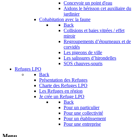
Concevoir un point d'eau
Aidons le hérisson cet auxiliaire du
jardinier
Cohabitation avec la faune
Back
Collisions et baies vitrées / effet
miroir
Regroupements d’étourneaux et de
corvidés
Les pigeons de ville
Les salissures d’hirondelles
SOS chauves-souris
Refuges LPO
Back
Présentation des Refuges
Charte des Refuges LPO
Les Refuges en région
Je crée un Refuge LPO
Back
Pour un particulier
Pour une collectivité
Pour un établissement
Pour une entreprise
Menu