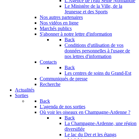
L'Agence de l'eau Seine Normandie
Le Ministère de la Ville, de la
Jeunesse et des Sports
Nos autres partenaires
Nos vidéos en ligne
Marchés publics
S'abonner à notre lettre d'information
Back
Conditions d'utilisation de vos
données personnelles à l'usage de
nos lettres d'information
Contacts
Back
Les centres de soins du Grand-Est
Communiqués de presse
Recherche
Actualités
Sorties
Back
L'agenda de nos sorties
Où voir les oiseaux en Champagne-Ardenne ?
Back
La Champagne-Ardenne, une région
diversifiée
Le lac du Der et les étangs