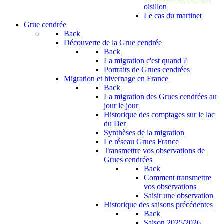
oisillon
Le cas du martinet
Grue cendrée
Back
Découverte de la Grue cendrée
Back
La migration c'est quand ?
Portraits de Grues cendrées
Migration et hivernage en France
Back
La migration des Grues cendrées au
jour le jour
Historique des comptages sur le lac
du Der
Synthèses de la migration
Le réseau Grues France
Transmettre vos observations de
Grues cendrées
Back
Comment transmettre
vos observations
Saisir une observation
Historique des saisons précédentes
Back
Saison 2025/2026