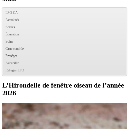
LPO CA
Actualités
Sorties
Éducation
Soins
Grue cendrée
Protéger
Accueillir
Refuges LPO
L’Hirondelle de fenêtre oiseau de l’année
2026