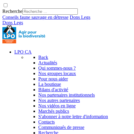
Recherche
Conseils faune sauvage en détresse
Dons
Legs
Dons
Legs
LPO CA
Back
Actualités
Qui sommes-nous ?
Nos groupes locaux
Pour nous aider
La boutique
Bilans d'activité
Nos partenaires institutionnels
Nos autres partenaires
Nos vidéos en ligne
Marchés publics
S'abonner à notre lettre d'information
Contacts
Communiqués de presse
Recherche