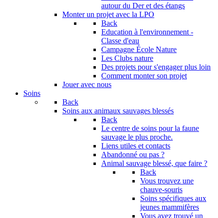
autour du Der et des étangs
Monter un projet avec la LPO
Back
Education à l'environnement -
Classe d'eau
Campagne École Nature
Les Clubs nature
Des projets pour s'engager plus loin
Comment monter son projet
Jouer avec nous
Soins
Back
Soins aux animaux sauvages blessés
Back
Le centre de soins pour la faune
sauvage le plus proche.
Liens utiles et contacts
Abandonné ou pas ?
Animal sauvage blessé, que faire ?
Back
Vous trouvez une
chauve-souris
Soins spécifiques aux
jeunes mammifères
Vous avez trouvé un