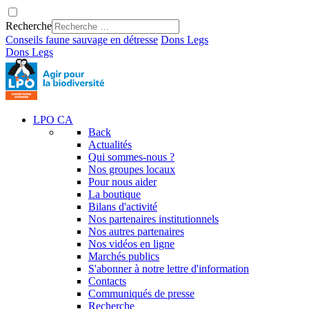
Recherche
Conseils faune sauvage en détresse
Dons
Legs
Dons
Legs
LPO CA
Back
Actualités
Qui sommes-nous ?
Nos groupes locaux
Pour nous aider
La boutique
Bilans d'activité
Nos partenaires institutionnels
Nos autres partenaires
Nos vidéos en ligne
Marchés publics
S'abonner à notre lettre d'information
Contacts
Communiqués de presse
Recherche