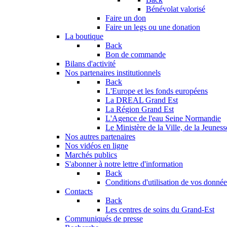
Bénévolat valorisé
Faire un don
Faire un legs ou une donation
La boutique
Back
Bon de commande
Bilans d'activité
Nos partenaires institutionnels
Back
L'Europe et les fonds européens
La DREAL Grand Est
La Région Grand Est
L'Agence de l'eau Seine Normandie
Le Ministère de la Ville, de la Jeuness
Nos autres partenaires
Nos vidéos en ligne
Marchés publics
S'abonner à notre lettre d'information
Back
Conditions d'utilisation de vos données
Contacts
Back
Les centres de soins du Grand-Est
Communiqués de presse