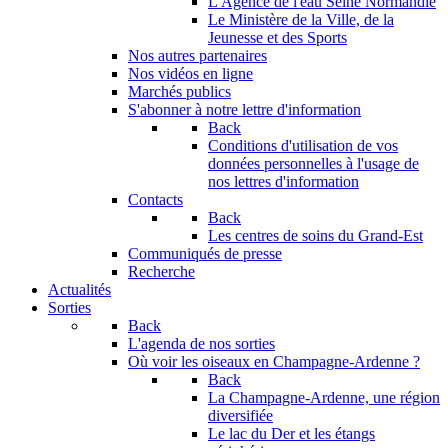
L'Agence de l'eau Seine Normandie
Le Ministère de la Ville, de la
Jeunesse et des Sports
Nos autres partenaires
Nos vidéos en ligne
Marchés publics
S'abonner à notre lettre d'information
Back
Conditions d'utilisation de vos
données personnelles à l'usage de
nos lettres d'information
Contacts
Back
Les centres de soins du Grand-Est
Communiqués de presse
Recherche
Actualités
Sorties
Back
L'agenda de nos sorties
Où voir les oiseaux en Champagne-Ardenne ?
Back
La Champagne-Ardenne, une région
diversifiée
Le lac du Der et les étangs