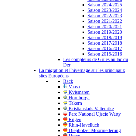
Saison 2024/2025
Saison 2023/2024
Saison 2022/2023
Saison 2021/2022
Saison 2020/2021
Saison 2019/2020
Saison 2018/2019
Saison 2017/2018
Saison 2016/2017
Saison 2015/2016
Les compteurs de Grues au lac du
Der
La migration et l'hivernage sur les principaux
sites Européens
Back
Vaasa
Kvismaren
Hornborga
Takern
Kristianstads Vattenrike
Parc National Ujscie Warty
Rügen
Rhin-Havelluch
Diepholzer Moorniederung
Hesse