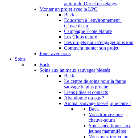
autour du Der et des étangs
Monter un projet avec la LPO
Back
Education à l'environnement -
Classe d'eau
Campagne École Nature
Les Clubs nature
Des projets pour s'engager plus loin
Comment monter son projet
Jouer avec nous
Soins
Back
Soins aux animaux sauvages blessés
Back
Le centre de soins pour la faune
sauvage le plus proche.
Liens utiles et contacts
Abandonné ou pas ?
Animal sauvage blessé, que faire ?
Back
Vous trouvez une
chauve-souris
Soins spécifiques aux
jeunes mammifères
Vous avez trouvé un