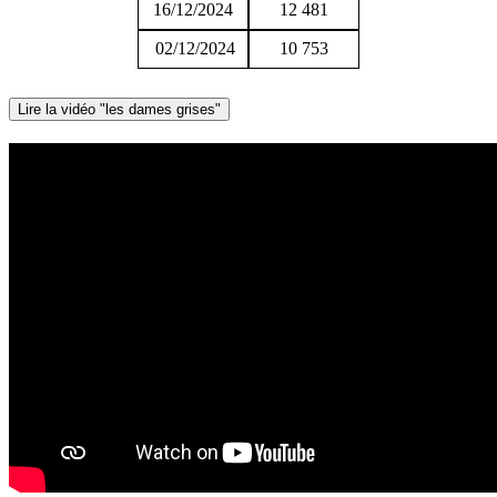
16/12/2024
12 481
02/12/2024
10 753
Lire la vidéo "les dames grises"