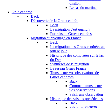
oisillon
Le cas du martinet
Grue cendrée
Back
Découverte de la Grue cendrée
Back
La migration c'est quand ?
Portraits de Grues cendrées
Migration et hivernage en France
Back
La migration des Grues cendrées au
jour le jour
Historique des comptages sur le lac
du Der
Synthèses de la migration
Le réseau Grues France
Transmettre vos observations de
Grues cendrées
Back
Comment transmettre
vos observations
Saisir une observation
Historique des saisons précédentes
Back
Saison 2025/2026