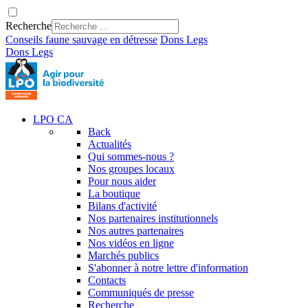
Recherche
Conseils faune sauvage en détresse
Dons
Legs
Dons
Legs
LPO CA
Back
Actualités
Qui sommes-nous ?
Nos groupes locaux
Pour nous aider
La boutique
Bilans d'activité
Nos partenaires institutionnels
Nos autres partenaires
Nos vidéos en ligne
Marchés publics
S'abonner à notre lettre d'information
Contacts
Communiqués de presse
Recherche