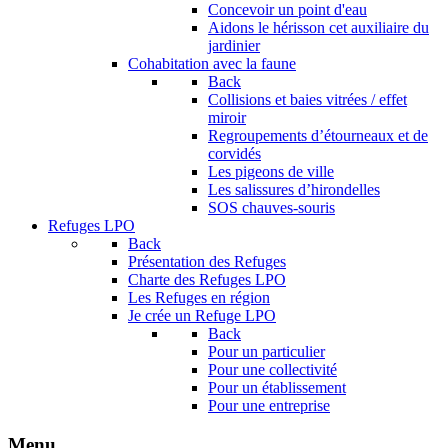
Concevoir un point d'eau
Aidons le hérisson cet auxiliaire du
jardinier
Cohabitation avec la faune
Back
Collisions et baies vitrées / effet
miroir
Regroupements d’étourneaux et de
corvidés
Les pigeons de ville
Les salissures d’hirondelles
SOS chauves-souris
Refuges LPO
Back
Présentation des Refuges
Charte des Refuges LPO
Les Refuges en région
Je crée un Refuge LPO
Back
Pour un particulier
Pour une collectivité
Pour un établissement
Pour une entreprise
Menu