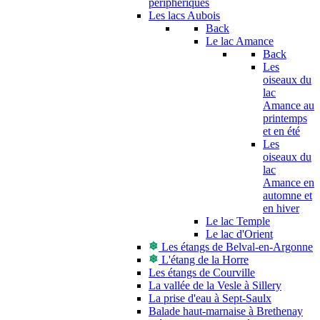
périphériques
Les lacs Aubois
Back
Le lac Amance
Back
Les
oiseaux du
lac
Amance au
printemps
et en été
Les
oiseaux du
lac
Amance en
automne et
en hiver
Le lac Temple
Le lac d'Orient
Les étangs de Belval-en-Argonne
L'étang de la Horre
Les étangs de Courville
La vallée de la Vesle à Sillery
La prise d'eau à Sept-Saulx
Balade haut-marnaise à Brethenay