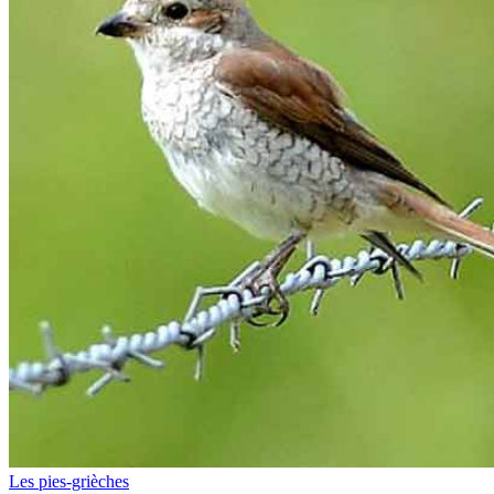
Les pies-grièches