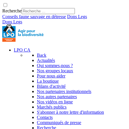
Recherche
Conseils faune sauvage en détresse
Dons
Legs
Dons
Legs
LPO CA
Back
Actualités
Qui sommes-nous ?
Nos groupes locaux
Pour nous aider
La boutique
Bilans d'activité
Nos partenaires institutionnels
Nos autres partenaires
Nos vidéos en ligne
Marchés publics
S'abonner à notre lettre d'information
Contacts
Communiqués de presse
Recherche