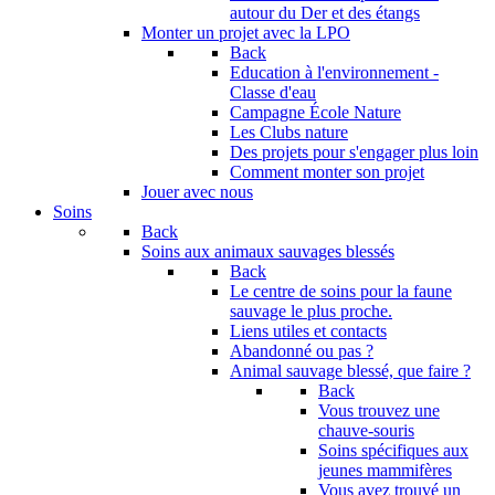
autour du Der et des étangs
Monter un projet avec la LPO
Back
Education à l'environnement -
Classe d'eau
Campagne École Nature
Les Clubs nature
Des projets pour s'engager plus loin
Comment monter son projet
Jouer avec nous
Soins
Back
Soins aux animaux sauvages blessés
Back
Le centre de soins pour la faune
sauvage le plus proche.
Liens utiles et contacts
Abandonné ou pas ?
Animal sauvage blessé, que faire ?
Back
Vous trouvez une
chauve-souris
Soins spécifiques aux
jeunes mammifères
Vous avez trouvé un