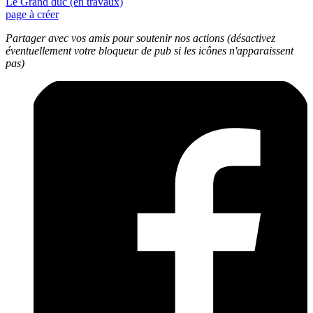
Le Grand duc (en travaux)
page à créer
Partager avec vos amis pour soutenir nos actions (désactivez
éventuellement votre bloqueur de pub si les icônes n'apparaissent
pas)