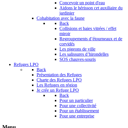
Concevoir un point d'eau
Aidons le hérisson cet auxiliaire du
jardinier
Cohabitation avec la faune
Back
Collisions et baies vitrées / effet
miroir
Regroupements d’étourneaux et de
corvidés
Les pigeons de ville
Les salissures d’hirondelles
SOS chauves-souris
Refuges LPO
Back
Présentation des Refuges
Charte des Refuges LPO
Les Refuges en région
Je crée un Refuge LPO
Back
Pour un particulier
Pour une collectivité
Pour un établissement
Pour une entreprise
Menu