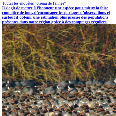
Toutes les enquêtes "oiseau de l'année"
Il s’agit de mettre à l’honneur une espèce pour mieux la faire
connaître de tous, d’encourager les partages d’observations et
surtout d’obtenir une estimation plus précise des populations
présentes dans notre région grâce à des comptages réguliers.