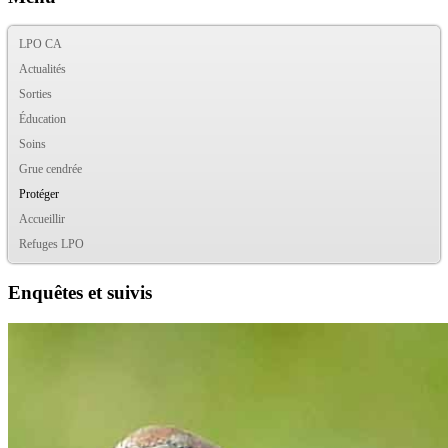
LPO CA
Actualités
Sorties
Éducation
Soins
Grue cendrée
Protéger
Accueillir
Refuges LPO
Enquêtes et suivis