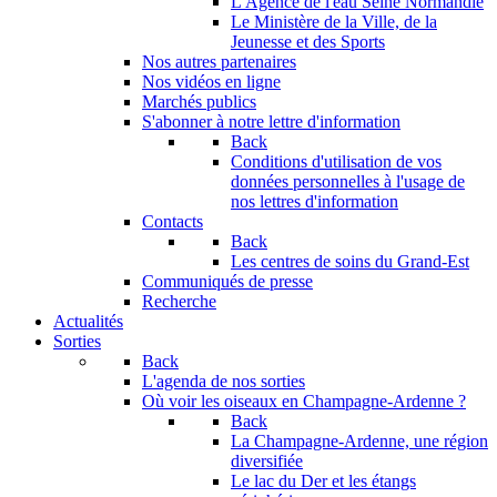
L'Agence de l'eau Seine Normandie
Le Ministère de la Ville, de la
Jeunesse et des Sports
Nos autres partenaires
Nos vidéos en ligne
Marchés publics
S'abonner à notre lettre d'information
Back
Conditions d'utilisation de vos
données personnelles à l'usage de
nos lettres d'information
Contacts
Back
Les centres de soins du Grand-Est
Communiqués de presse
Recherche
Actualités
Sorties
Back
L'agenda de nos sorties
Où voir les oiseaux en Champagne-Ardenne ?
Back
La Champagne-Ardenne, une région
diversifiée
Le lac du Der et les étangs