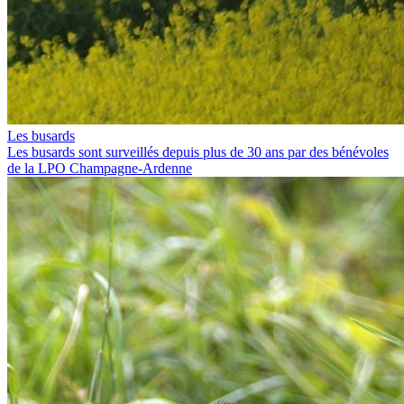
Les busards
Les busards sont surveillés depuis plus de 30 ans par des bénévoles
de la LPO Champagne-Ardenne