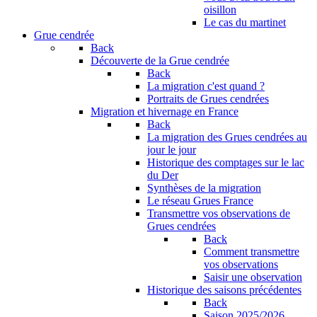
oisillon
Le cas du martinet
Grue cendrée
Back
Découverte de la Grue cendrée
Back
La migration c'est quand ?
Portraits de Grues cendrées
Migration et hivernage en France
Back
La migration des Grues cendrées au
jour le jour
Historique des comptages sur le lac
du Der
Synthèses de la migration
Le réseau Grues France
Transmettre vos observations de
Grues cendrées
Back
Comment transmettre
vos observations
Saisir une observation
Historique des saisons précédentes
Back
Saison 2025/2026