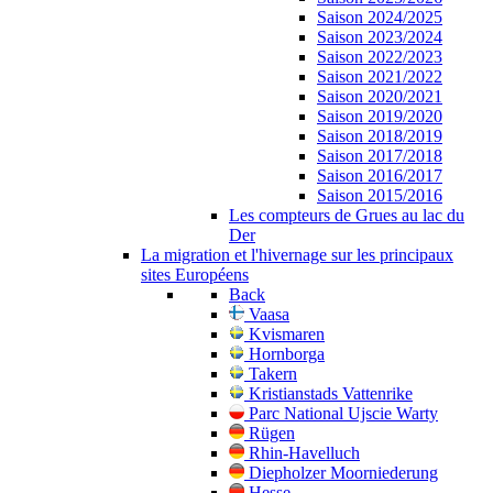
Saison 2024/2025
Saison 2023/2024
Saison 2022/2023
Saison 2021/2022
Saison 2020/2021
Saison 2019/2020
Saison 2018/2019
Saison 2017/2018
Saison 2016/2017
Saison 2015/2016
Les compteurs de Grues au lac du
Der
La migration et l'hivernage sur les principaux
sites Européens
Back
Vaasa
Kvismaren
Hornborga
Takern
Kristianstads Vattenrike
Parc National Ujscie Warty
Rügen
Rhin-Havelluch
Diepholzer Moorniederung
Hesse