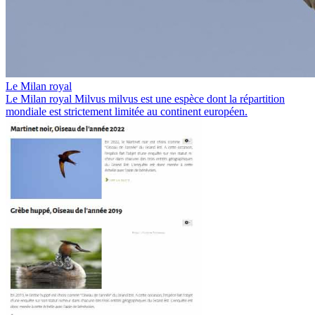
Le Milan royal
Le Milan royal Milvus milvus est une espèce dont la répartition
mondiale est strictement limitée au continent européen.