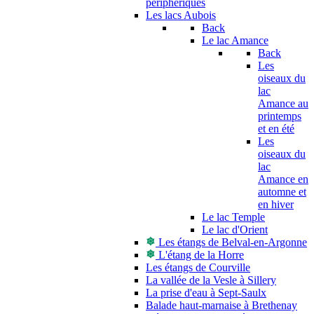
périphériques
Les lacs Aubois
Back
Le lac Amance
Back
Les
oiseaux du
lac
Amance au
printemps
et en été
Les
oiseaux du
lac
Amance en
automne et
en hiver
Le lac Temple
Le lac d'Orient
Les étangs de Belval-en-Argonne
L'étang de la Horre
Les étangs de Courville
La vallée de la Vesle à Sillery
La prise d'eau à Sept-Saulx
Balade haut-marnaise à Brethenay