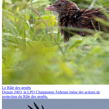
Le Râle des genêts
Depuis 2003, la LPO Champagne Ardenne mène des actions de
protection du Râle des genêts.