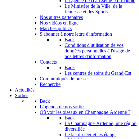
L'Agence de l'eau Seine Normandie
Le Ministère de la Ville, de la
Jeunesse et des Sports
Nos autres partenaires
Nos vidéos en ligne
Marchés publics
S'abonner à notre lettre d'information
Back
Conditions d'utilisation de vos
données personnelles à l'usage de
nos lettres d'information
Contacts
Back
Les centres de soins du Grand-Est
Communiqués de presse
Recherche
Actualités
Sorties
Back
L'agenda de nos sorties
Où voir les oiseaux en Champagne-Ardenne ?
Back
La Champagne-Ardenne, une région
diversifiée
Le lac du Der et les étangs