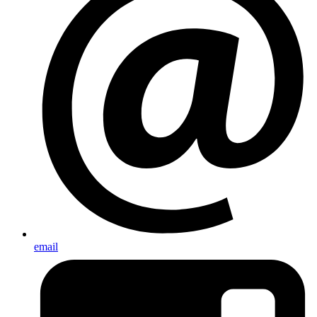
email