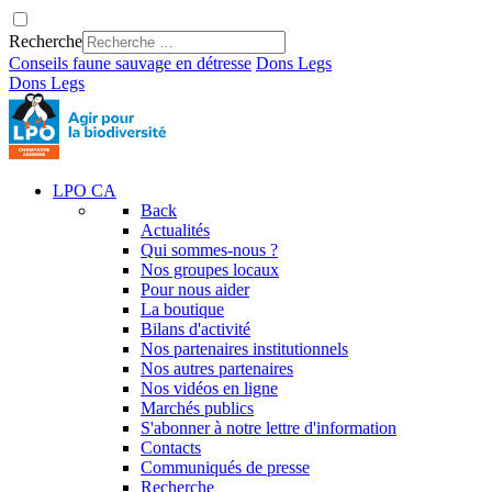
Recherche
Conseils faune sauvage en détresse
Dons
Legs
Dons
Legs
LPO CA
Back
Actualités
Qui sommes-nous ?
Nos groupes locaux
Pour nous aider
La boutique
Bilans d'activité
Nos partenaires institutionnels
Nos autres partenaires
Nos vidéos en ligne
Marchés publics
S'abonner à notre lettre d'information
Contacts
Communiqués de presse
Recherche