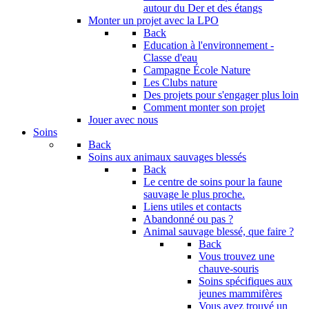
autour du Der et des étangs
Monter un projet avec la LPO
Back
Education à l'environnement -
Classe d'eau
Campagne École Nature
Les Clubs nature
Des projets pour s'engager plus loin
Comment monter son projet
Jouer avec nous
Soins
Back
Soins aux animaux sauvages blessés
Back
Le centre de soins pour la faune
sauvage le plus proche.
Liens utiles et contacts
Abandonné ou pas ?
Animal sauvage blessé, que faire ?
Back
Vous trouvez une
chauve-souris
Soins spécifiques aux
jeunes mammifères
Vous avez trouvé un