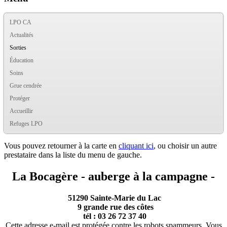
LPO CA
Actualités
Sorties
Éducation
Soins
Grue cendrée
Protéger
Accueillir
Refuges LPO
Vous pouvez retourner à la carte en
cliquant ici
, ou choisir un autre
prestataire dans la liste du menu de gauche.
La Bocagère
- auberge à la campagne -
51290 Sainte-Marie du Lac
9 grande rue des côtes
tél : 03 26 72 37 40
Cette adresse e-mail est protégée contre les robots spammeurs. Vous