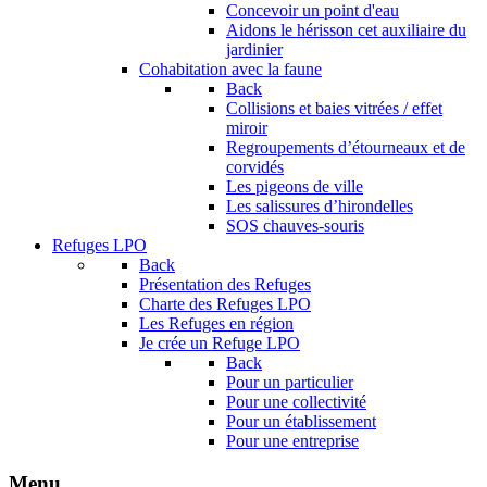
Concevoir un point d'eau
Aidons le hérisson cet auxiliaire du
jardinier
Cohabitation avec la faune
Back
Collisions et baies vitrées / effet
miroir
Regroupements d’étourneaux et de
corvidés
Les pigeons de ville
Les salissures d’hirondelles
SOS chauves-souris
Refuges LPO
Back
Présentation des Refuges
Charte des Refuges LPO
Les Refuges en région
Je crée un Refuge LPO
Back
Pour un particulier
Pour une collectivité
Pour un établissement
Pour une entreprise
Menu