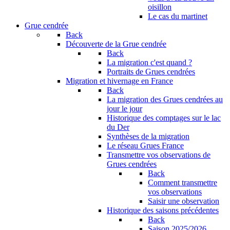
oisillon
Le cas du martinet
Grue cendrée
Back
Découverte de la Grue cendrée
Back
La migration c'est quand ?
Portraits de Grues cendrées
Migration et hivernage en France
Back
La migration des Grues cendrées au
jour le jour
Historique des comptages sur le lac
du Der
Synthèses de la migration
Le réseau Grues France
Transmettre vos observations de
Grues cendrées
Back
Comment transmettre
vos observations
Saisir une observation
Historique des saisons précédentes
Back
Saison 2025/2026