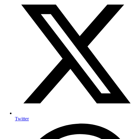
Twitter