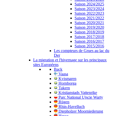
Saison 2024/2025
Saison 2023/2024
Saison 2022/2023
Saison 2021/2022
Saison 2020/2021
Saison 2019/2020
Saison 2018/2019
Saison 2017/2018
Saison 2016/2017
Saison 2015/2016
Les compteurs de Grues au lac du
Der
La migration et l'hivernage sur les principaux
sites Européens
Back
Vaasa
Kvismaren
Hornborga
Takern
Kristianstads Vattenrike
Parc National Ujscie Warty
Rügen
Rhin-Havelluch
Diepholzer Moorniederung
Hesse