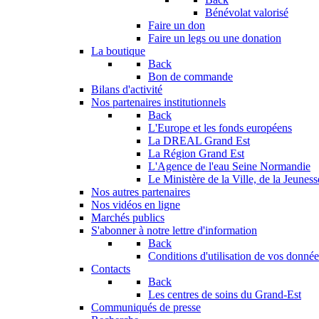
Bénévolat valorisé
Faire un don
Faire un legs ou une donation
La boutique
Back
Bon de commande
Bilans d'activité
Nos partenaires institutionnels
Back
L'Europe et les fonds européens
La DREAL Grand Est
La Région Grand Est
L'Agence de l'eau Seine Normandie
Le Ministère de la Ville, de la Jeuness
Nos autres partenaires
Nos vidéos en ligne
Marchés publics
S'abonner à notre lettre d'information
Back
Conditions d'utilisation de vos données
Contacts
Back
Les centres de soins du Grand-Est
Communiqués de presse