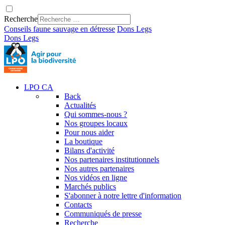
Recherche
Conseils faune sauvage en détresse
Dons
Legs
Dons
Legs
LPO CA
Back
Actualités
Qui sommes-nous ?
Nos groupes locaux
Pour nous aider
La boutique
Bilans d'activité
Nos partenaires institutionnels
Nos autres partenaires
Nos vidéos en ligne
Marchés publics
S'abonner à notre lettre d'information
Contacts
Communiqués de presse
Recherche