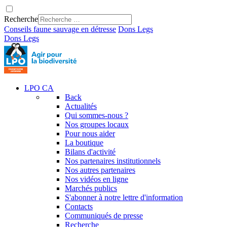
Recherche
Conseils faune sauvage en détresse
Dons
Legs
Dons
Legs
LPO CA
Back
Actualités
Qui sommes-nous ?
Nos groupes locaux
Pour nous aider
La boutique
Bilans d'activité
Nos partenaires institutionnels
Nos autres partenaires
Nos vidéos en ligne
Marchés publics
S'abonner à notre lettre d'information
Contacts
Communiqués de presse
Recherche