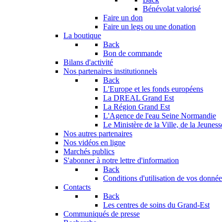
Bénévolat valorisé
Faire un don
Faire un legs ou une donation
La boutique
Back
Bon de commande
Bilans d'activité
Nos partenaires institutionnels
Back
L'Europe et les fonds européens
La DREAL Grand Est
La Région Grand Est
L'Agence de l'eau Seine Normandie
Le Ministère de la Ville, de la Jeuness
Nos autres partenaires
Nos vidéos en ligne
Marchés publics
S'abonner à notre lettre d'information
Back
Conditions d'utilisation de vos données
Contacts
Back
Les centres de soins du Grand-Est
Communiqués de presse