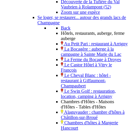
Découverte de la Tufière du Val
Vaubrien à Rolampont (52)
Zoom sur une espèce
Se loger, se restaurer... autour des grands lacs de
Champagne
Back
Hôtels, restaurants, auberge, ferme
auberge
Au Petit Pari : restaurant à Arrigny
La Bocagère : auberge à la
campagne à Sainte Marie du Lac
La Ferme du Bocage à Droyes
Le Castor Hôtel à Vitry le
François
Le Cheval Blanc : hôtel -
restaurant à Giffaumont-
Champaubert
Le Swin Golf : restauration,
location, camping à Arrigny
Chambres d'Hôtes - Maisons
d'Hôtes - Tables d'Hôtes
Alaguyauder : chambre d'hôtes à
Châtillon-sur-Broué
Chambres d'hôtes à Margerie
Hancourt