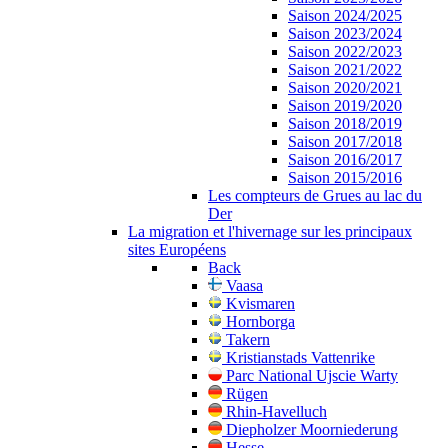
Saison 2024/2025
Saison 2023/2024
Saison 2022/2023
Saison 2021/2022
Saison 2020/2021
Saison 2019/2020
Saison 2018/2019
Saison 2017/2018
Saison 2016/2017
Saison 2015/2016
Les compteurs de Grues au lac du
Der
La migration et l'hivernage sur les principaux
sites Européens
Back
Vaasa
Kvismaren
Hornborga
Takern
Kristianstads Vattenrike
Parc National Ujscie Warty
Rügen
Rhin-Havelluch
Diepholzer Moorniederung
Hesse