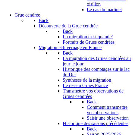
oisillon
Le cas du martinet
Grue cendrée
Back
Découverte de la Grue cendrée
Back
La migration c'est quand ?
Portraits de Grues cendrées
Migration et hivernage en France
Back
La migration des Grues cendrées au
jour le jour
Historique des comptages sur le lac
du Der
Synthèses de la migration
Le réseau Grues France
Transmettre vos observations de
Grues cendrées
Back
Comment transmettre
vos observations
Saisir une observation
Historique des saisons précédentes
Back
Saison 2025/2026