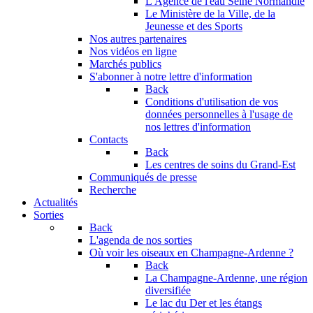
L'Agence de l'eau Seine Normandie
Le Ministère de la Ville, de la
Jeunesse et des Sports
Nos autres partenaires
Nos vidéos en ligne
Marchés publics
S'abonner à notre lettre d'information
Back
Conditions d'utilisation de vos
données personnelles à l'usage de
nos lettres d'information
Contacts
Back
Les centres de soins du Grand-Est
Communiqués de presse
Recherche
Actualités
Sorties
Back
L'agenda de nos sorties
Où voir les oiseaux en Champagne-Ardenne ?
Back
La Champagne-Ardenne, une région
diversifiée
Le lac du Der et les étangs