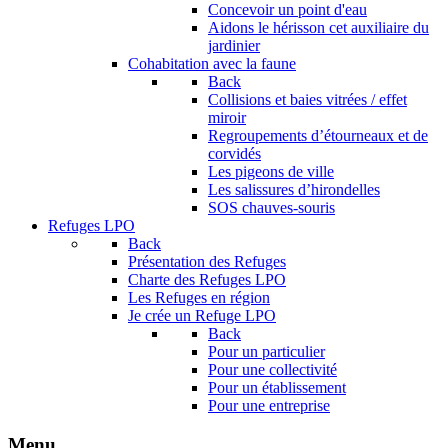
Concevoir un point d'eau
Aidons le hérisson cet auxiliaire du
jardinier
Cohabitation avec la faune
Back
Collisions et baies vitrées / effet
miroir
Regroupements d’étourneaux et de
corvidés
Les pigeons de ville
Les salissures d’hirondelles
SOS chauves-souris
Refuges LPO
Back
Présentation des Refuges
Charte des Refuges LPO
Les Refuges en région
Je crée un Refuge LPO
Back
Pour un particulier
Pour une collectivité
Pour un établissement
Pour une entreprise
Menu