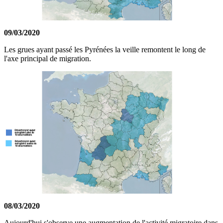
09/03/2020
Les grues ayant passé les Pyrénées la veille remontent le long de
l'axe principal de migration.
08/03/2020
Aujourd'hui s'observe une augmentation de l'activité migratoire dans