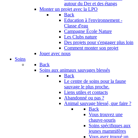
autour du Der et des étangs
Monter un projet avec la LPO
Back
Education à l'environnement -
Classe d'eau
Campagne École Nature
Les Clubs nature
Des projets pour s'engager plus loin
Comment monter son projet
Jouer avec nous
Soins
Back
Soins aux animaux sauvages blessés
Back
Le centre de soins pour la faune
sauvage le plus proche.
Liens utiles et contacts
Abandonné ou pas ?
Animal sauvage blessé, que faire ?
Back
Vous trouvez une
chauve-souris
Soins spécifiques aux
jeunes mammifères
Vous avez trouvé un