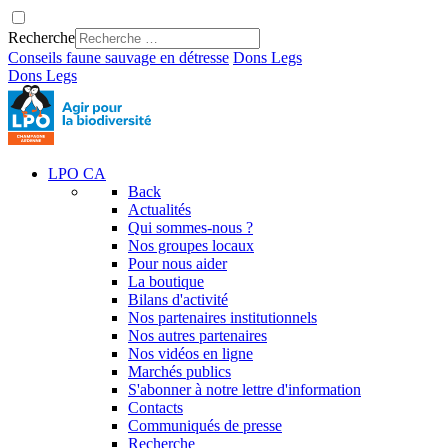
Recherche
Conseils faune sauvage en détresse
Dons
Legs
Dons
Legs
LPO CA
Back
Actualités
Qui sommes-nous ?
Nos groupes locaux
Pour nous aider
La boutique
Bilans d'activité
Nos partenaires institutionnels
Nos autres partenaires
Nos vidéos en ligne
Marchés publics
S'abonner à notre lettre d'information
Contacts
Communiqués de presse
Recherche