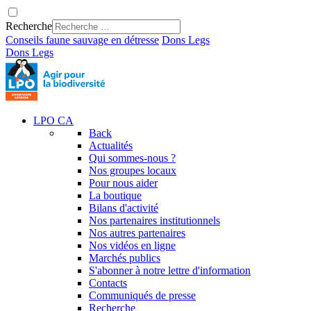
Recherche
Conseils faune sauvage en détresse
Dons
Legs
Dons
Legs
LPO CA
Back
Actualités
Qui sommes-nous ?
Nos groupes locaux
Pour nous aider
La boutique
Bilans d'activité
Nos partenaires institutionnels
Nos autres partenaires
Nos vidéos en ligne
Marchés publics
S'abonner à notre lettre d'information
Contacts
Communiqués de presse
Recherche