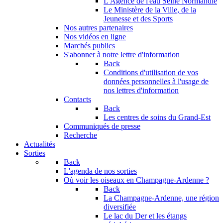
L'Agence de l'eau Seine Normandie
Le Ministère de la Ville, de la
Jeunesse et des Sports
Nos autres partenaires
Nos vidéos en ligne
Marchés publics
S'abonner à notre lettre d'information
Back
Conditions d'utilisation de vos
données personnelles à l'usage de
nos lettres d'information
Contacts
Back
Les centres de soins du Grand-Est
Communiqués de presse
Recherche
Actualités
Sorties
Back
L'agenda de nos sorties
Où voir les oiseaux en Champagne-Ardenne ?
Back
La Champagne-Ardenne, une région
diversifiée
Le lac du Der et les étangs