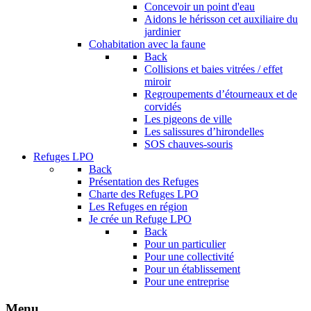
Concevoir un point d'eau
Aidons le hérisson cet auxiliaire du
jardinier
Cohabitation avec la faune
Back
Collisions et baies vitrées / effet
miroir
Regroupements d’étourneaux et de
corvidés
Les pigeons de ville
Les salissures d’hirondelles
SOS chauves-souris
Refuges LPO
Back
Présentation des Refuges
Charte des Refuges LPO
Les Refuges en région
Je crée un Refuge LPO
Back
Pour un particulier
Pour une collectivité
Pour un établissement
Pour une entreprise
Menu