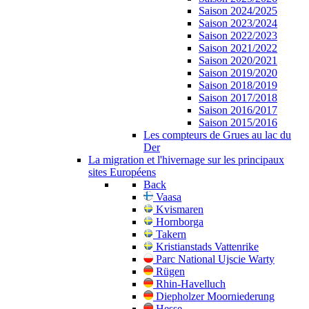
Saison 2024/2025
Saison 2023/2024
Saison 2022/2023
Saison 2021/2022
Saison 2020/2021
Saison 2019/2020
Saison 2018/2019
Saison 2017/2018
Saison 2016/2017
Saison 2015/2016
Les compteurs de Grues au lac du
Der
La migration et l'hivernage sur les principaux
sites Européens
Back
Vaasa
Kvismaren
Hornborga
Takern
Kristianstads Vattenrike
Parc National Ujscie Warty
Rügen
Rhin-Havelluch
Diepholzer Moorniederung
Hesse