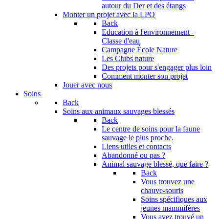
autour du Der et des étangs
Monter un projet avec la LPO
Back
Education à l'environnement -
Classe d'eau
Campagne École Nature
Les Clubs nature
Des projets pour s'engager plus loin
Comment monter son projet
Jouer avec nous
Soins
Back
Soins aux animaux sauvages blessés
Back
Le centre de soins pour la faune
sauvage le plus proche.
Liens utiles et contacts
Abandonné ou pas ?
Animal sauvage blessé, que faire ?
Back
Vous trouvez une
chauve-souris
Soins spécifiques aux
jeunes mammifères
Vous avez trouvé un