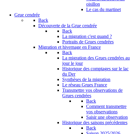
oisillon
Le cas du martinet
Grue cendrée
Back
Découverte de la Grue cendrée
Back
La migration c'est quand ?
Portraits de Grues cendrées
Migration et hivernage en France
Back
La migration des Grues cendrées au
jour le jour
Historique des comptages sur le lac
du Der
Synthèses de la migration
Le réseau Grues France
Transmettre vos observations de
Grues cendrées
Back
Comment transmettre
vos observations
Saisir une observation
Historique des saisons précédentes
Back
Saison 2025/2026