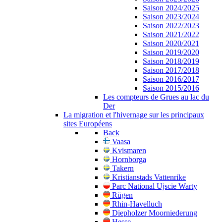
Saison 2024/2025
Saison 2023/2024
Saison 2022/2023
Saison 2021/2022
Saison 2020/2021
Saison 2019/2020
Saison 2018/2019
Saison 2017/2018
Saison 2016/2017
Saison 2015/2016
Les compteurs de Grues au lac du
Der
La migration et l'hivernage sur les principaux
sites Européens
Back
Vaasa
Kvismaren
Hornborga
Takern
Kristianstads Vattenrike
Parc National Ujscie Warty
Rügen
Rhin-Havelluch
Diepholzer Moorniederung
Hesse