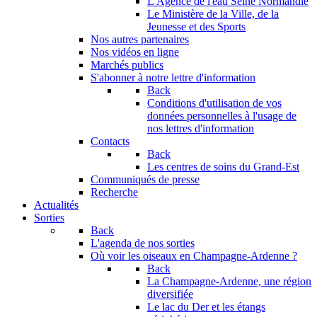
L'Agence de l'eau Seine Normandie
Le Ministère de la Ville, de la
Jeunesse et des Sports
Nos autres partenaires
Nos vidéos en ligne
Marchés publics
S'abonner à notre lettre d'information
Back
Conditions d'utilisation de vos
données personnelles à l'usage de
nos lettres d'information
Contacts
Back
Les centres de soins du Grand-Est
Communiqués de presse
Recherche
Actualités
Sorties
Back
L'agenda de nos sorties
Où voir les oiseaux en Champagne-Ardenne ?
Back
La Champagne-Ardenne, une région
diversifiée
Le lac du Der et les étangs