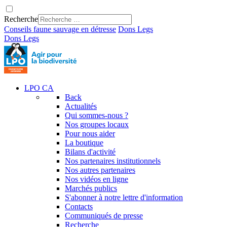
Recherche
Conseils faune sauvage en détresse
Dons
Legs
Dons
Legs
LPO CA
Back
Actualités
Qui sommes-nous ?
Nos groupes locaux
Pour nous aider
La boutique
Bilans d'activité
Nos partenaires institutionnels
Nos autres partenaires
Nos vidéos en ligne
Marchés publics
S'abonner à notre lettre d'information
Contacts
Communiqués de presse
Recherche