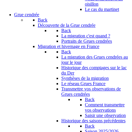
oisillon
Le cas du martinet
Grue cendrée
Back
Découverte de la Grue cendrée
Back
La migration c'est quand ?
Portraits de Grues cendrées
Migration et hivernage en France
Back
La migration des Grues cendrées au
jour le jour
Historique des comptages sur le lac
du Der
Synthèses de la migration
Le réseau Grues France
Transmettre vos observations de
Grues cendrées
Back
Comment transmettre
vos observations
Saisir une observation
Historique des saisons précédentes
Back
Saison 2025/2026