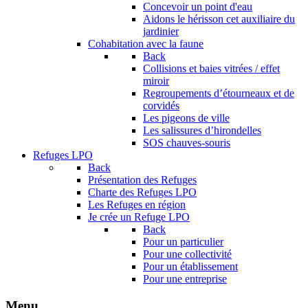
Concevoir un point d'eau
Aidons le hérisson cet auxiliaire du
jardinier
Cohabitation avec la faune
Back
Collisions et baies vitrées / effet
miroir
Regroupements d’étourneaux et de
corvidés
Les pigeons de ville
Les salissures d’hirondelles
SOS chauves-souris
Refuges LPO
Back
Présentation des Refuges
Charte des Refuges LPO
Les Refuges en région
Je crée un Refuge LPO
Back
Pour un particulier
Pour une collectivité
Pour un établissement
Pour une entreprise
Menu