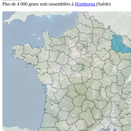
Plus de 4 000 grues sont rassemblées à
Hornborga
(Suède)