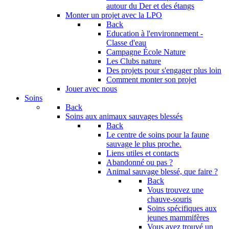
autour du Der et des étangs
Monter un projet avec la LPO
Back
Education à l'environnement -
Classe d'eau
Campagne École Nature
Les Clubs nature
Des projets pour s'engager plus loin
Comment monter son projet
Jouer avec nous
Soins
Back
Soins aux animaux sauvages blessés
Back
Le centre de soins pour la faune
sauvage le plus proche.
Liens utiles et contacts
Abandonné ou pas ?
Animal sauvage blessé, que faire ?
Back
Vous trouvez une
chauve-souris
Soins spécifiques aux
jeunes mammifères
Vous avez trouvé un