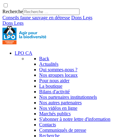
Recherche
Conseils faune sauvage en détresse
Dons
Legs
Dons
Legs
LPO CA
Back
Actualités
Qui sommes-nous ?
Nos groupes locaux
Pour nous aider
La boutique
Bilans d'activité
Nos partenaires institutionnels
Nos autres partenaires
Nos vidéos en ligne
Marchés publics
S'abonner à notre lettre d'information
Contacts
Communiqués de presse
Recherche