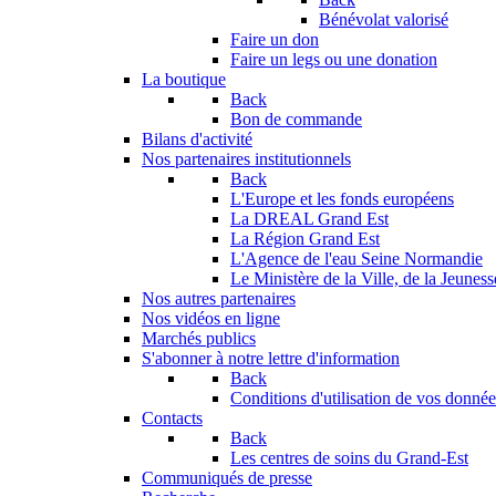
Bénévolat valorisé
Faire un don
Faire un legs ou une donation
La boutique
Back
Bon de commande
Bilans d'activité
Nos partenaires institutionnels
Back
L'Europe et les fonds européens
La DREAL Grand Est
La Région Grand Est
L'Agence de l'eau Seine Normandie
Le Ministère de la Ville, de la Jeuness
Nos autres partenaires
Nos vidéos en ligne
Marchés publics
S'abonner à notre lettre d'information
Back
Conditions d'utilisation de vos données
Contacts
Back
Les centres de soins du Grand-Est
Communiqués de presse