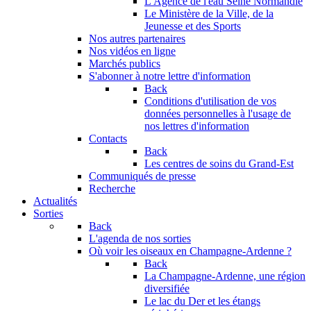
L'Agence de l'eau Seine Normandie
Le Ministère de la Ville, de la
Jeunesse et des Sports
Nos autres partenaires
Nos vidéos en ligne
Marchés publics
S'abonner à notre lettre d'information
Back
Conditions d'utilisation de vos
données personnelles à l'usage de
nos lettres d'information
Contacts
Back
Les centres de soins du Grand-Est
Communiqués de presse
Recherche
Actualités
Sorties
Back
L'agenda de nos sorties
Où voir les oiseaux en Champagne-Ardenne ?
Back
La Champagne-Ardenne, une région
diversifiée
Le lac du Der et les étangs