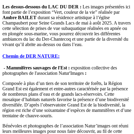
Les dessus-dessous du LAC DU DER :
Les images présentées ici
font partie de l’exposition “Vert, couleur de la vie” réalisée par
Ambre BAILET
durant sa résidence artistique à l’église
Champaubert pour Seine Grands Lacs de mai à août 2025. A travers
cette sélection de prises de vue subaquatique réalisées en apnée ou
en plongée sous-marine, vous pourrez découvrir les différentes
ambiances du lac du Der-Chantecoq et une partie de la diversité du
vivant qu’il abrite au-dessus ou dans l’eau.
Chemin de DER NATURE:
- Mammifères sauvages de l'Est :
exposition collective des
photographes de l'association Natur'Images
:
Composée à plus d’un tiers de son territoire de forêts, la Région
Grand Est est également et entre-autres caractérisée par la présence
de nombreux plans d’eau et de grands lacs-réservoirs. Cette
mosaïque d’habitats naturels favorise la présence d’une biodiversité
diversifiée. D’après l’observatoire Grand Est de la biodiversité, la
région est riche d’une soixantaine d’espèces de mammifères et d’une
trentaine de chauve-souris.
Bénévoles et photographes de l’association Natur’images ont réuni
leurs meilleures images pour nous faire découvrir, au fil de cette