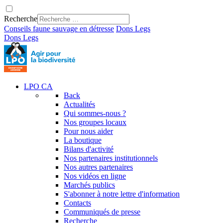
Recherche
Conseils faune sauvage en détresse
Dons
Legs
Dons
Legs
LPO CA
Back
Actualités
Qui sommes-nous ?
Nos groupes locaux
Pour nous aider
La boutique
Bilans d'activité
Nos partenaires institutionnels
Nos autres partenaires
Nos vidéos en ligne
Marchés publics
S'abonner à notre lettre d'information
Contacts
Communiqués de presse
Recherche