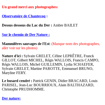
Un grand merci aux photographes:
Observatoire de Chantecoq
:
Dessus dessous du Lac du Der :
Ambre BAILET
Sur le chemin de Der Nature :
Mammifères sauvages de l'Est
:
(Manque nom des photographes,
aller voir sur les photos)
Nature d'ici :
Sylvain GRELET, Céline LEPRÊTRE, Franck
GILLOT, Gilbert MICHEL, Régis WALLOIS, Francis CAMPO,
Régis WALLOIS, Michel GUILLEMIN, Lydia SCHAEFER,
Sylvain GRELET, Martine PAROTTE, Emmanuel BRUNO,
Maryline FERY.
Le busard cendré :
Patrick GENIN, Didier BRACARD, Louis
PARISEL, Jean-Luc BOURRIOUX, Alain BALTHAZARD,
Christophe PRUDHOMME.
Der nature: