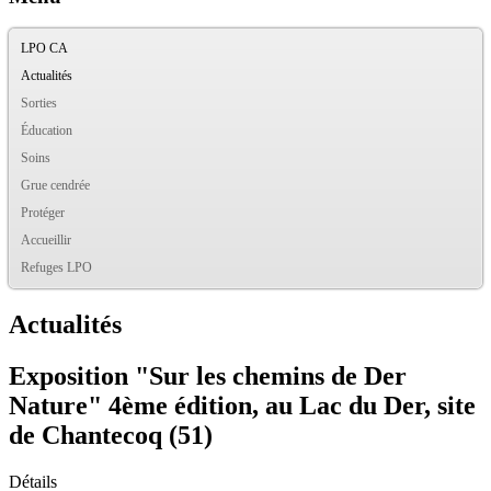
LPO CA
Actualités
Sorties
Éducation
Soins
Grue cendrée
Protéger
Accueillir
Refuges LPO
Actualités
Exposition "Sur les chemins de Der
Nature" 4ème édition, au Lac du Der, site
de Chantecoq (51)
Détails