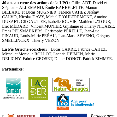
40 ans au cœur des actions de la LPO :
Gilles ADT, David et
Stéphanie ALLEMAND, Émile BARBELETTE, Manon
BILLARD et Lucas MUGNIER, Fabrice CAHEZ Jérémy
CALVO, Nicolas DAVY, Michel D’OULTREMONT, Antoine
DUSART, Gil GAUTIER, Isabelle JOUVIE, Mathieu LATOUR,
Éric MÉDARD, Vincent MUNIER, Ghislaine et Thierry NIÇAISE,
Frans PELSMAEKERS, Christophe PÉRELLE, Jean-Luc
PINAUD, Louis-Marie PRÉAU, Jean-Marie SÉVENO, Grégory
SMELLINCKX, Thierry VEZON.
La Pie Grièche écorcheur :
Lucas CARRE, Fabrice CAHEZ,
Michel et Monique ROLLOT, Laetitia HEIMEN, Marie
DELIGNY, Fabrice CROSET, Didier DONOT, Patrick ZIMMER.
Partenaires:
Partager avec