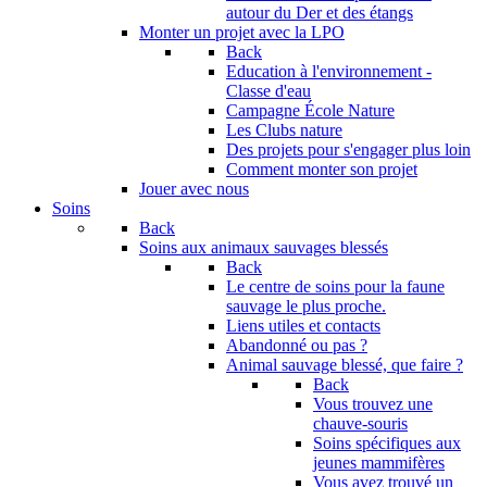
autour du Der et des étangs
Monter un projet avec la LPO
Back
Education à l'environnement -
Classe d'eau
Campagne École Nature
Les Clubs nature
Des projets pour s'engager plus loin
Comment monter son projet
Jouer avec nous
Soins
Back
Soins aux animaux sauvages blessés
Back
Le centre de soins pour la faune
sauvage le plus proche.
Liens utiles et contacts
Abandonné ou pas ?
Animal sauvage blessé, que faire ?
Back
Vous trouvez une
chauve-souris
Soins spécifiques aux
jeunes mammifères
Vous avez trouvé un