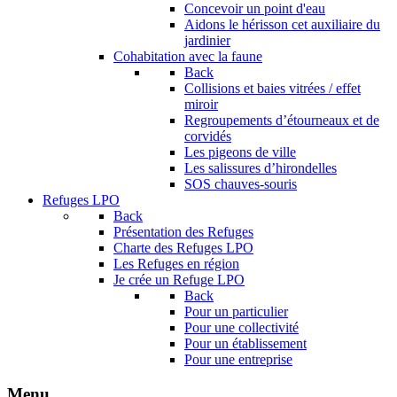
Concevoir un point d'eau
Aidons le hérisson cet auxiliaire du
jardinier
Cohabitation avec la faune
Back
Collisions et baies vitrées / effet
miroir
Regroupements d’étourneaux et de
corvidés
Les pigeons de ville
Les salissures d’hirondelles
SOS chauves-souris
Refuges LPO
Back
Présentation des Refuges
Charte des Refuges LPO
Les Refuges en région
Je crée un Refuge LPO
Back
Pour un particulier
Pour une collectivité
Pour un établissement
Pour une entreprise
Menu