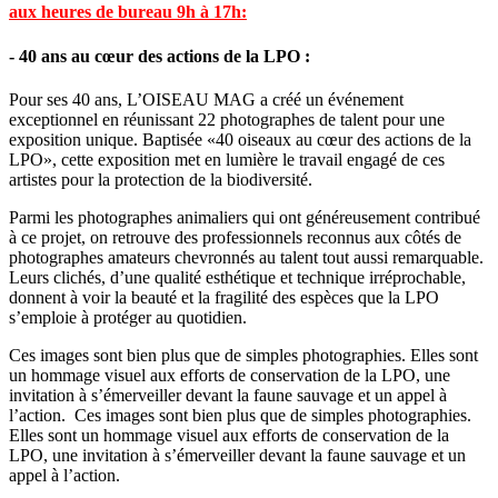
aux heures de bureau 9h à 17h:
- 40 ans au cœur des actions de la LPO :
Pour ses 40 ans, L’OISEAU MAG a créé un événement
exceptionnel en réunissant 22 photographes de talent pour une
exposition unique. Baptisée «40 oiseaux au cœur des actions de la
LPO», cette exposition met en lumière le travail engagé de ces
artistes pour la protection de la biodiversité.
Parmi les photographes animaliers qui ont généreusement contribué
à ce projet, on retrouve des professionnels reconnus aux côtés de
photographes amateurs chevronnés au talent tout aussi remarquable.
Leurs clichés, d’une qualité esthétique et technique irréprochable,
donnent à voir la beauté et la fragilité des espèces que la LPO
s’emploie à protéger au quotidien.
Ces images sont bien plus que de simples photographies. Elles sont
un hommage visuel aux efforts de conservation de la LPO, une
invitation à s’émerveiller devant la faune sauvage et un appel à
l’action. Ces images sont bien plus que de simples photographies.
Elles sont un hommage visuel aux efforts de conservation de la
LPO, une invitation à s’émerveiller devant la faune sauvage et un
appel à l’action.