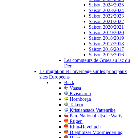
Saison 2024/2025
Saison 2023/2024
Saison 2022/2023
Saison 2021/2022
Saison 2020/2021
Saison 2019/2020
Saison 2018/2019
Saison 2017/2018
Saison 2016/2017
Saison 2015/2016
Les compteurs de Grues au lac du
Der
La migration et l'hivernage sur les principaux
sites Européens
Back
Vaasa
Kvismaren
Hornborga
Takern
Kristianstads Vattenrike
Parc National Ujscie Warty
Rügen
Rhin-Havelluch
Diepholzer Moorniederung
Hesse