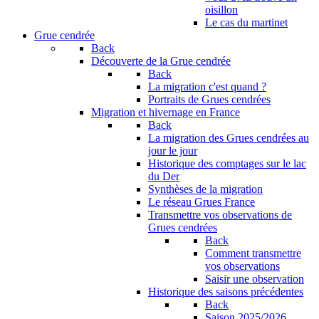
oisillon
Le cas du martinet
Grue cendrée
Back
Découverte de la Grue cendrée
Back
La migration c'est quand ?
Portraits de Grues cendrées
Migration et hivernage en France
Back
La migration des Grues cendrées au
jour le jour
Historique des comptages sur le lac
du Der
Synthèses de la migration
Le réseau Grues France
Transmettre vos observations de
Grues cendrées
Back
Comment transmettre
vos observations
Saisir une observation
Historique des saisons précédentes
Back
Saison 2025/2026