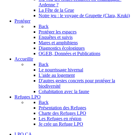
Ardenne ?
La Fête de la Grue
Notre jeu : le voyage de Grupette (Clara, Kruki)
Protéger
Back
Protéger les espaces
Enquêtes et suivis
Mares et amphibiens
Diagnostics écologiques
OGEB, Données et Publications
Accueillir
Back
Le nourrissage hivernal
L'aide au logement
D'autres gestes concrets pour protéger la
biodiversité
Cohabitation avec la faune
Refuges LPO
Back
Présentation des Refuges
Charte des Refuges LPO
Les Refuges en région
Je crée un Refuge LPO
LPO CA