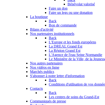
Bénévolat valorisé
Faire un don
Faire un legs ou une donation
La boutique
Back
Bon de commande
Bilans d'activité
Nos partenaires institutionnels
Back
L'Europe et les fonds européens
La DREAL Grand Est
La Région Grand Est
L'Agence de l'eau Seine Normandie
Le Ministère de la Ville, de la Jeuness
Nos autres partenaires
Nos vidéos en ligne
Marchés publics
S'abonner à notre lettre d'information
Back
Conditions d'utilisation de vos données
Contacts
Back
Les centres de soins du Grand-Est
Communiqués de presse