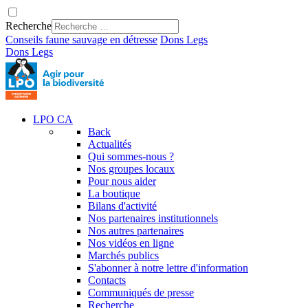
Recherche
Conseils faune sauvage en détresse
Dons
Legs
Dons
Legs
LPO CA
Back
Actualités
Qui sommes-nous ?
Nos groupes locaux
Pour nous aider
La boutique
Bilans d'activité
Nos partenaires institutionnels
Nos autres partenaires
Nos vidéos en ligne
Marchés publics
S'abonner à notre lettre d'information
Contacts
Communiqués de presse
Recherche