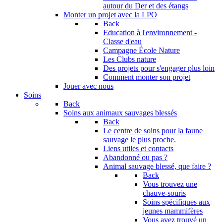
autour du Der et des étangs
Monter un projet avec la LPO
Back
Education à l'environnement -
Classe d'eau
Campagne École Nature
Les Clubs nature
Des projets pour s'engager plus loin
Comment monter son projet
Jouer avec nous
Soins
Back
Soins aux animaux sauvages blessés
Back
Le centre de soins pour la faune
sauvage le plus proche.
Liens utiles et contacts
Abandonné ou pas ?
Animal sauvage blessé, que faire ?
Back
Vous trouvez une
chauve-souris
Soins spécifiques aux
jeunes mammifères
Vous avez trouvé un