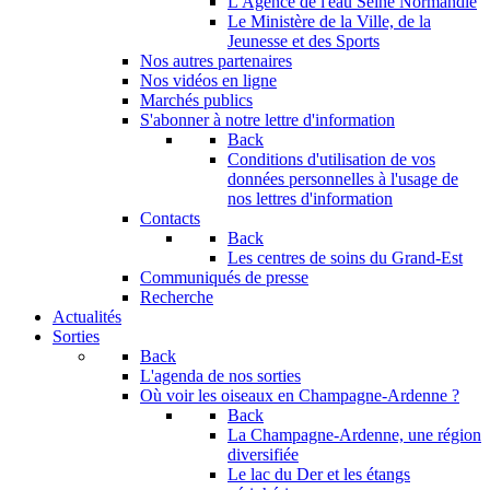
L'Agence de l'eau Seine Normandie
Le Ministère de la Ville, de la
Jeunesse et des Sports
Nos autres partenaires
Nos vidéos en ligne
Marchés publics
S'abonner à notre lettre d'information
Back
Conditions d'utilisation de vos
données personnelles à l'usage de
nos lettres d'information
Contacts
Back
Les centres de soins du Grand-Est
Communiqués de presse
Recherche
Actualités
Sorties
Back
L'agenda de nos sorties
Où voir les oiseaux en Champagne-Ardenne ?
Back
La Champagne-Ardenne, une région
diversifiée
Le lac du Der et les étangs