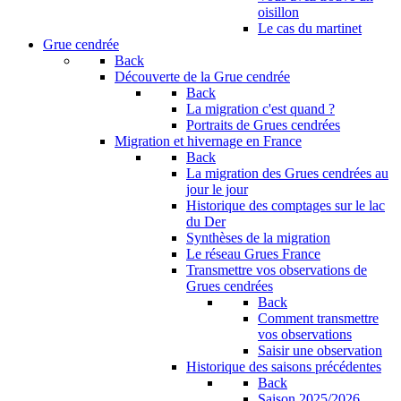
oisillon
Le cas du martinet
Grue cendrée
Back
Découverte de la Grue cendrée
Back
La migration c'est quand ?
Portraits de Grues cendrées
Migration et hivernage en France
Back
La migration des Grues cendrées au
jour le jour
Historique des comptages sur le lac
du Der
Synthèses de la migration
Le réseau Grues France
Transmettre vos observations de
Grues cendrées
Back
Comment transmettre
vos observations
Saisir une observation
Historique des saisons précédentes
Back
Saison 2025/2026