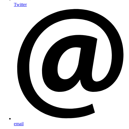
Twitter
email