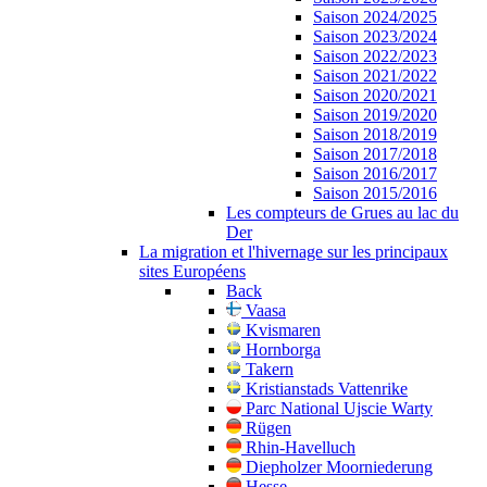
Saison 2024/2025
Saison 2023/2024
Saison 2022/2023
Saison 2021/2022
Saison 2020/2021
Saison 2019/2020
Saison 2018/2019
Saison 2017/2018
Saison 2016/2017
Saison 2015/2016
Les compteurs de Grues au lac du
Der
La migration et l'hivernage sur les principaux
sites Européens
Back
Vaasa
Kvismaren
Hornborga
Takern
Kristianstads Vattenrike
Parc National Ujscie Warty
Rügen
Rhin-Havelluch
Diepholzer Moorniederung
Hesse