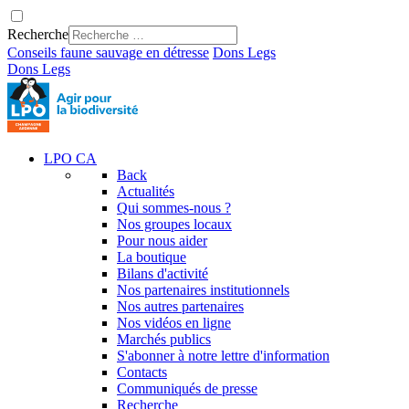
Recherche
Conseils faune sauvage en détresse
Dons
Legs
Dons
Legs
LPO CA
Back
Actualités
Qui sommes-nous ?
Nos groupes locaux
Pour nous aider
La boutique
Bilans d'activité
Nos partenaires institutionnels
Nos autres partenaires
Nos vidéos en ligne
Marchés publics
S'abonner à notre lettre d'information
Contacts
Communiqués de presse
Recherche