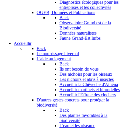
Diagnostics écologiques pour les
entreprises et les collectivités
OGEB, Données et Publications
Back
Observatoire Grand est de la
Biodiversité
Données naturalistes
Faune Grand-Est Infos
Accueillir
Back
Le nourrissage hivernal
L'aide au logement
Back
Ils ont besoin de vous
Des nichoirs pour les oiseaux
Les nichoirs et abris à insectes
Accueillir la Chêveche d'Athéna
Accueillir martinets et hirondelles
Accueillir l'Effraie des clochers
D'autres gestes concrets pour protéger la
biodiversité
Back
Des plantes favorables à la
biodiversité
L'eau et les oiseaux