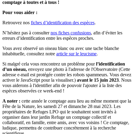
comptage à toutes et à tous !
Pour vous aider :
Retrouvez nos
fiches d’identification des espèces
.
N’hésitez pas à consulter
nos fiches confusions
, afin d’éviter les
erreurs d’identification entre les espèces proches.
Vous avez observé un oiseau blanc ou avec une tache blanche
inhabituelle, consultez notre
article sur le leucisme
.
Si malgré cela vous rencontrez un problème pour
l’identification
d’un oiseau,
envoyez une photo à l'adresse de l'Observatoire (
Cette
adresse e-mail est protégée contre les robots spammeurs. Vous devez
activer le JavaScript pour la visualiser.
)
avant le 15 juin 2023
. Nous
vous aiderons à l'identifier afin de pouvoir l'ajouter à la liste des
espèces observées ce week-end !
A noter :
cette année le comptage aura lieu au même moment que la
Fête de la Nature, les samedi 27 et dimanche 28 mai 2023. Les
propriétaires de Refuges LPO qui le souhaitent sont invités à
organiser dans leur jardin Refuge un comptage collectif et
collaboratif, en famille, entre amis, avec vos voisins ! Ce comptage,
ludique, permettra de contribuer concrètement à la recherche
scientifique.