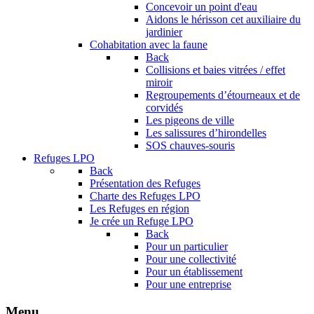
Concevoir un point d'eau
Aidons le hérisson cet auxiliaire du
jardinier
Cohabitation avec la faune
Back
Collisions et baies vitrées / effet
miroir
Regroupements d’étourneaux et de
corvidés
Les pigeons de ville
Les salissures d’hirondelles
SOS chauves-souris
Refuges LPO
Back
Présentation des Refuges
Charte des Refuges LPO
Les Refuges en région
Je crée un Refuge LPO
Back
Pour un particulier
Pour une collectivité
Pour un établissement
Pour une entreprise
Menu