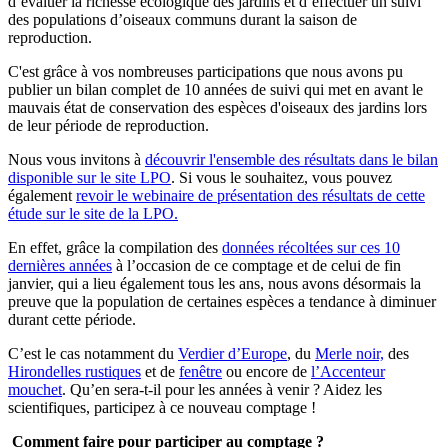
d’évaluer la richesse écologique des jardins et d’effectuer un suivi
des populations d’oiseaux communs durant la saison de
reproduction.
C'est grâce à vos nombreuses participations que nous avons pu
publier un bilan complet de 10 années de suivi qui met en avant le
mauvais état de conservation des espèces d'oiseaux des jardins lors
de leur période de reproduction.
Nous vous invitons à
découvrir l'ensemble des résultats dans le bilan
disponible sur le site LPO
. Si vous le souhaitez, vous pouvez
également
revoir le webinaire de présentation des résultats de cette
étude sur le site de la LPO.
En effet, grâce la compilation des
données récoltées sur ces 10
dernières années
à l’occasion de ce comptage et de celui de fin
janvier, qui a lieu également tous les ans, nous avons désormais la
preuve que la population de certaines espèces a tendance à diminuer
durant cette période.
C’est le cas notamment du
Verdier d’Europe
, du
Merle noir,
des
Hirondelles rustiques
et de
fenêtre
ou encore de
l’Accenteur
mouchet
. Qu’en sera-t-il pour les années à venir ? Aidez les
scientifiques, participez à ce nouveau comptage !
Comment faire pour participer au comptage ?