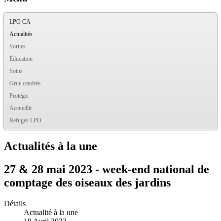
LPO CA
Actualités
Sorties
Éducation
Soins
Grue cendrée
Protéger
Accueillir
Refuges LPO
Actualités à la une
27 & 28 mai 2023 - week-end national de
comptage des oiseaux des jardins
Détails
Actualité à la une