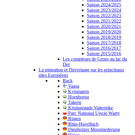
Saison 2024/2025
Saison 2023/2024
Saison 2022/2023
Saison 2021/2022
Saison 2020/2021
Saison 2019/2020
Saison 2018/2019
Saison 2017/2018
Saison 2016/2017
Saison 2015/2016
Les compteurs de Grues au lac du
Der
La migration et l'hivernage sur les principaux
sites Européens
Back
Vaasa
Kvismaren
Hornborga
Takern
Kristianstads Vattenrike
Parc National Ujscie Warty
Rügen
Rhin-Havelluch
Diepholzer Moorniederung
Hesse