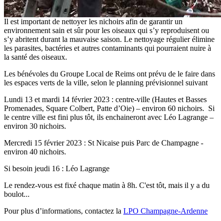
Il est important de nettoyer les nichoirs afin de garantir un
environnement sain et sûr pour les oiseaux qui s’y reproduisent ou
s’y abritent durant la mauvaise saison. Le nettoyage régulier élimine
les parasites, bactéries et autres contaminants qui pourraient nuire à
la santé des oiseaux.
Les bénévoles du Groupe Local de Reims ont prévu de le faire dans
les espaces verts de la ville, selon le planning prévisionnel suivant
Lundi 13 et mardi 14 février 2023 : centre-ville (Hautes et Basses
Promenades, Square Colbert, Patte d’Oie) – environ 60 nichoirs. Si
le centre ville est fini plus tôt, ils enchaineront avec Léo Lagrange –
environ 30 nichoirs.
Mercredi 15 février 2023 : St Nicaise puis Parc de Champagne -
environ 40 nichoirs.
Si besoin jeudi 16 : Léo Lagrange
Le rendez-vous est fixé chaque matin à 8h. C'est tôt, mais il y a du
boulot...
Pour plus d’informations, contactez la
LPO Champagne-Ardenne