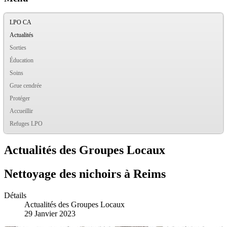
LPO CA
Actualités
Sorties
Éducation
Soins
Grue cendrée
Protéger
Accueillir
Refuges LPO
Actualités des Groupes Locaux
Nettoyage des nichoirs à Reims
Détails
Actualités des Groupes Locaux
29 Janvier 2023