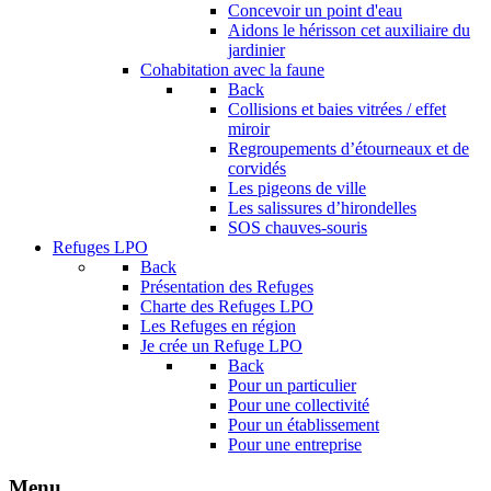
Concevoir un point d'eau
Aidons le hérisson cet auxiliaire du
jardinier
Cohabitation avec la faune
Back
Collisions et baies vitrées / effet
miroir
Regroupements d’étourneaux et de
corvidés
Les pigeons de ville
Les salissures d’hirondelles
SOS chauves-souris
Refuges LPO
Back
Présentation des Refuges
Charte des Refuges LPO
Les Refuges en région
Je crée un Refuge LPO
Back
Pour un particulier
Pour une collectivité
Pour un établissement
Pour une entreprise
Menu