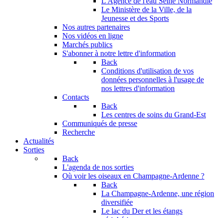
L'Agence de l'eau Seine Normandie
Le Ministère de la Ville, de la
Jeunesse et des Sports
Nos autres partenaires
Nos vidéos en ligne
Marchés publics
S'abonner à notre lettre d'information
Back
Conditions d'utilisation de vos
données personnelles à l'usage de
nos lettres d'information
Contacts
Back
Les centres de soins du Grand-Est
Communiqués de presse
Recherche
Actualités
Sorties
Back
L'agenda de nos sorties
Où voir les oiseaux en Champagne-Ardenne ?
Back
La Champagne-Ardenne, une région
diversifiée
Le lac du Der et les étangs