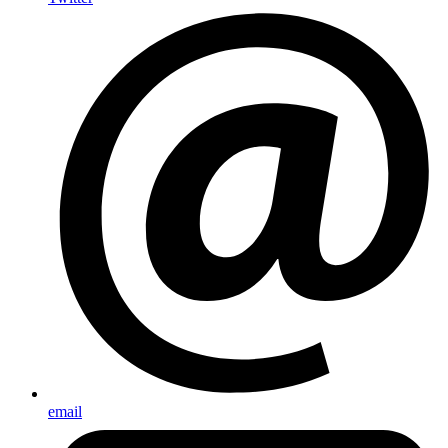
email