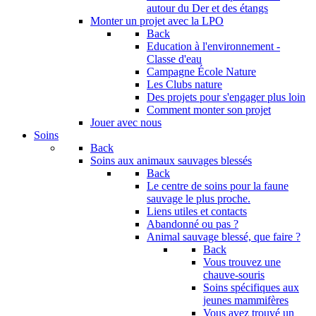
autour du Der et des étangs
Monter un projet avec la LPO
Back
Education à l'environnement -
Classe d'eau
Campagne École Nature
Les Clubs nature
Des projets pour s'engager plus loin
Comment monter son projet
Jouer avec nous
Soins
Back
Soins aux animaux sauvages blessés
Back
Le centre de soins pour la faune
sauvage le plus proche.
Liens utiles et contacts
Abandonné ou pas ?
Animal sauvage blessé, que faire ?
Back
Vous trouvez une
chauve-souris
Soins spécifiques aux
jeunes mammifères
Vous avez trouvé un