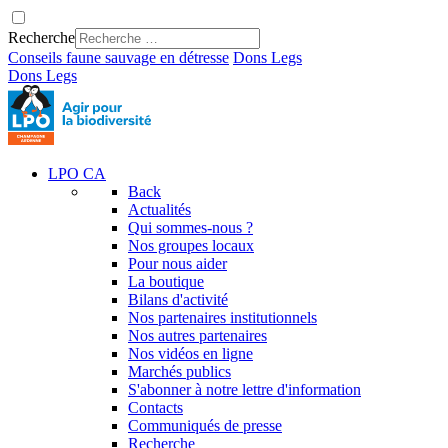
Recherche
Conseils faune sauvage en détresse
Dons
Legs
Dons
Legs
LPO CA
Back
Actualités
Qui sommes-nous ?
Nos groupes locaux
Pour nous aider
La boutique
Bilans d'activité
Nos partenaires institutionnels
Nos autres partenaires
Nos vidéos en ligne
Marchés publics
S'abonner à notre lettre d'information
Contacts
Communiqués de presse
Recherche