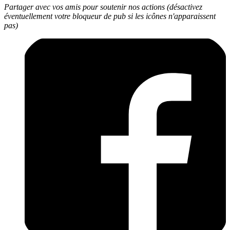
Partager avec vos amis pour soutenir nos actions (désactivez
éventuellement votre bloqueur de pub si les icônes n'apparaissent
pas)