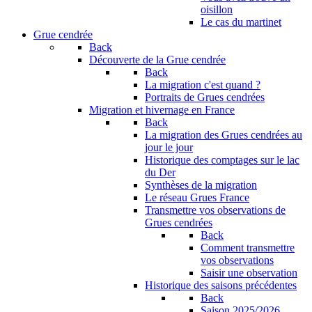
oisillon
Le cas du martinet
Grue cendrée
Back
Découverte de la Grue cendrée
Back
La migration c'est quand ?
Portraits de Grues cendrées
Migration et hivernage en France
Back
La migration des Grues cendrées au
jour le jour
Historique des comptages sur le lac
du Der
Synthèses de la migration
Le réseau Grues France
Transmettre vos observations de
Grues cendrées
Back
Comment transmettre
vos observations
Saisir une observation
Historique des saisons précédentes
Back
Saison 2025/2026