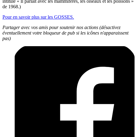
intitulé « Il parlait avec les mammifères, les oiseaux et les poissons »
de 1968.)
Pour en savoir plus sur les GOSSES.
Partager avec vos amis pour soutenir nos actions (désactivez
éventuellement votre bloqueur de pub si les icônes n'apparaissent
pas)