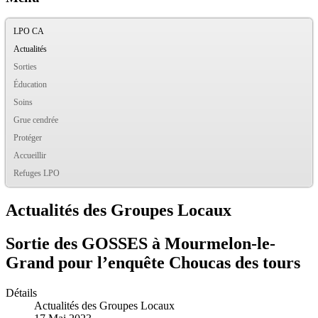
LPO CA
Actualités
Sorties
Éducation
Soins
Grue cendrée
Protéger
Accueillir
Refuges LPO
Actualités des Groupes Locaux
Sortie des GOSSES à Mourmelon-le-
Grand pour l’enquête Choucas des tours
Détails
Actualités des Groupes Locaux