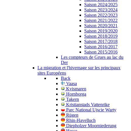
Saison 2024/2025
Saison 2023/2024
Saison 2022/2023
Saison 2021/2022
Saison 2020/2021
Saison 2019/2020
Saison 2018/2019
Saison 2017/2018
Saison 2016/2017
Saison 2015/2016
Les compteurs de Grues au lac du
Der
La migration et l'hivernage sur les principaux
sites Européens
Back
Vaasa
Kvismaren
Hornborga
Takern
Kristianstads Vattenrike
Parc National Ujscie Warty
Rügen
Rhin-Havelluch
Diepholzer Moorniederung
Hesse