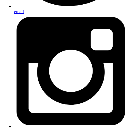
email