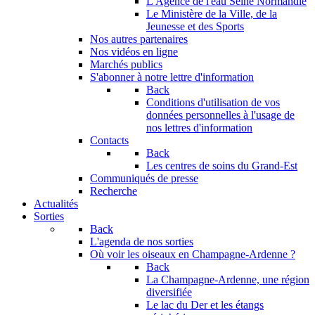
L'Agence de l'eau Seine Normandie
Le Ministère de la Ville, de la
Jeunesse et des Sports
Nos autres partenaires
Nos vidéos en ligne
Marchés publics
S'abonner à notre lettre d'information
Back
Conditions d'utilisation de vos
données personnelles à l'usage de
nos lettres d'information
Contacts
Back
Les centres de soins du Grand-Est
Communiqués de presse
Recherche
Actualités
Sorties
Back
L'agenda de nos sorties
Où voir les oiseaux en Champagne-Ardenne ?
Back
La Champagne-Ardenne, une région
diversifiée
Le lac du Der et les étangs