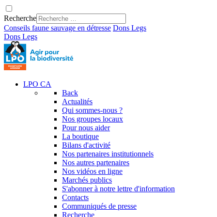
Recherche
Conseils faune sauvage en détresse
Dons
Legs
Dons
Legs
LPO CA
Back
Actualités
Qui sommes-nous ?
Nos groupes locaux
Pour nous aider
La boutique
Bilans d'activité
Nos partenaires institutionnels
Nos autres partenaires
Nos vidéos en ligne
Marchés publics
S'abonner à notre lettre d'information
Contacts
Communiqués de presse
Recherche