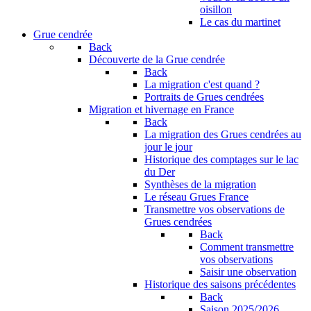
oisillon
Le cas du martinet
Grue cendrée
Back
Découverte de la Grue cendrée
Back
La migration c'est quand ?
Portraits de Grues cendrées
Migration et hivernage en France
Back
La migration des Grues cendrées au
jour le jour
Historique des comptages sur le lac
du Der
Synthèses de la migration
Le réseau Grues France
Transmettre vos observations de
Grues cendrées
Back
Comment transmettre
vos observations
Saisir une observation
Historique des saisons précédentes
Back
Saison 2025/2026