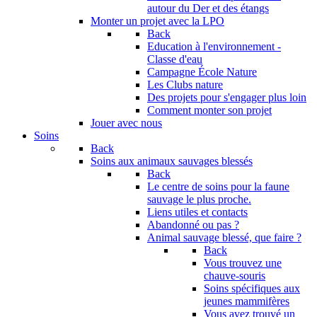
autour du Der et des étangs
Monter un projet avec la LPO
Back
Education à l'environnement -
Classe d'eau
Campagne École Nature
Les Clubs nature
Des projets pour s'engager plus loin
Comment monter son projet
Jouer avec nous
Soins
Back
Soins aux animaux sauvages blessés
Back
Le centre de soins pour la faune
sauvage le plus proche.
Liens utiles et contacts
Abandonné ou pas ?
Animal sauvage blessé, que faire ?
Back
Vous trouvez une
chauve-souris
Soins spécifiques aux
jeunes mammifères
Vous avez trouvé un