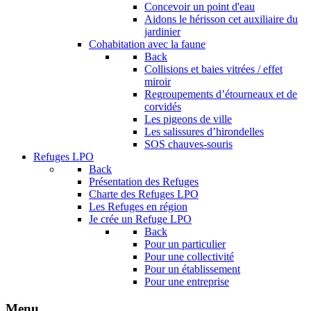
Concevoir un point d'eau
Aidons le hérisson cet auxiliaire du
jardinier
Cohabitation avec la faune
Back
Collisions et baies vitrées / effet
miroir
Regroupements d’étourneaux et de
corvidés
Les pigeons de ville
Les salissures d’hirondelles
SOS chauves-souris
Refuges LPO
Back
Présentation des Refuges
Charte des Refuges LPO
Les Refuges en région
Je crée un Refuge LPO
Back
Pour un particulier
Pour une collectivité
Pour un établissement
Pour une entreprise
Menu