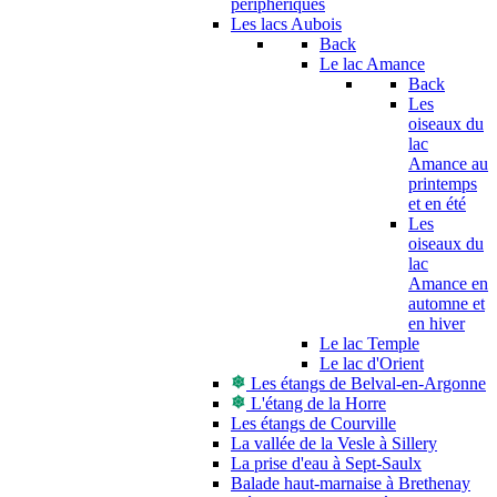
périphériques
Les lacs Aubois
Back
Le lac Amance
Back
Les
oiseaux du
lac
Amance au
printemps
et en été
Les
oiseaux du
lac
Amance en
automne et
en hiver
Le lac Temple
Le lac d'Orient
Les étangs de Belval-en-Argonne
L'étang de la Horre
Les étangs de Courville
La vallée de la Vesle à Sillery
La prise d'eau à Sept-Saulx
Balade haut-marnaise à Brethenay