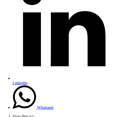
Linkedin
Whatsapp
Vous êtes ici :