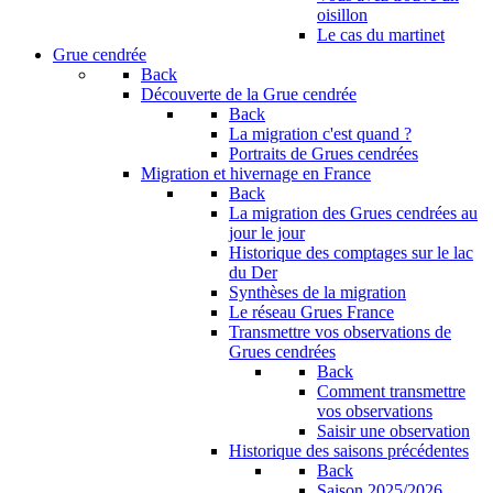
oisillon
Le cas du martinet
Grue cendrée
Back
Découverte de la Grue cendrée
Back
La migration c'est quand ?
Portraits de Grues cendrées
Migration et hivernage en France
Back
La migration des Grues cendrées au
jour le jour
Historique des comptages sur le lac
du Der
Synthèses de la migration
Le réseau Grues France
Transmettre vos observations de
Grues cendrées
Back
Comment transmettre
vos observations
Saisir une observation
Historique des saisons précédentes
Back
Saison 2025/2026