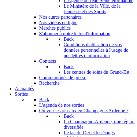
L'Agence de l'eau Seine Normandie
Le Ministère de la Ville, de la
Jeunesse et des Sports
Nos autres partenaires
Nos vidéos en ligne
Marchés publics
S'abonner à notre lettre d'information
Back
Conditions d'utilisation de vos
données personnelles à l'usage de
nos lettres d'information
Contacts
Back
Les centres de soins du Grand-Est
Communiqués de presse
Recherche
Actualités
Sorties
Back
L'agenda de nos sorties
Où voir les oiseaux en Champagne-Ardenne ?
Back
La Champagne-Ardenne, une région
diversifiée
Le lac du Der et les étangs