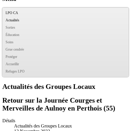
LPO CA
Actualités
Sorties
Éducation
Soins
Grue cendrée
Protéger
Accueillir
Refuges LPO
Actualités des Groupes Locaux
Retour sur la Journée Courges et
Merveilles de Aulnoy en Perthois (55)
Détails
Actualités des Groupes Locaux