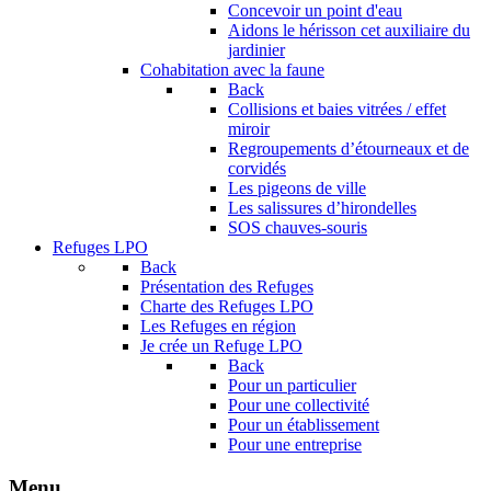
Concevoir un point d'eau
Aidons le hérisson cet auxiliaire du
jardinier
Cohabitation avec la faune
Back
Collisions et baies vitrées / effet
miroir
Regroupements d’étourneaux et de
corvidés
Les pigeons de ville
Les salissures d’hirondelles
SOS chauves-souris
Refuges LPO
Back
Présentation des Refuges
Charte des Refuges LPO
Les Refuges en région
Je crée un Refuge LPO
Back
Pour un particulier
Pour une collectivité
Pour un établissement
Pour une entreprise
Menu