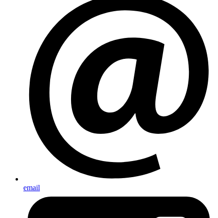
email