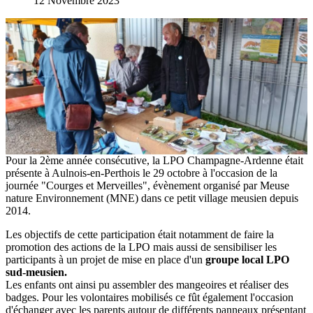
12 Novembre 2023
Pour la 2ème année consécutive, la LPO Champagne-Ardenne était
présente à Aulnois-en-Perthois le 29 octobre à l'occasion de la
journée "Courges et Merveilles", évènement organisé par Meuse
nature Environnement (MNE) dans ce petit village meusien depuis
2014.
Les objectifs de cette participation était notamment de faire la
promotion des actions de la LPO mais aussi de sensibiliser les
participants à un projet de mise en place d'un
groupe local LPO
sud-meusien.
Les enfants ont ainsi pu assembler des mangeoires et réaliser des
badges. Pour les volontaires mobilisés ce fût également l'occasion
d'échanger avec les parents autour de différents panneaux présentant