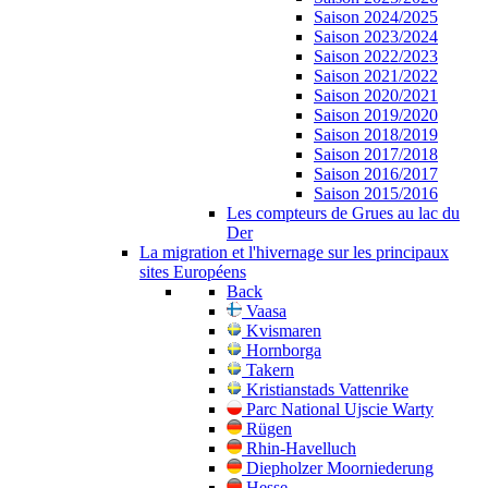
Saison 2024/2025
Saison 2023/2024
Saison 2022/2023
Saison 2021/2022
Saison 2020/2021
Saison 2019/2020
Saison 2018/2019
Saison 2017/2018
Saison 2016/2017
Saison 2015/2016
Les compteurs de Grues au lac du
Der
La migration et l'hivernage sur les principaux
sites Européens
Back
Vaasa
Kvismaren
Hornborga
Takern
Kristianstads Vattenrike
Parc National Ujscie Warty
Rügen
Rhin-Havelluch
Diepholzer Moorniederung
Hesse