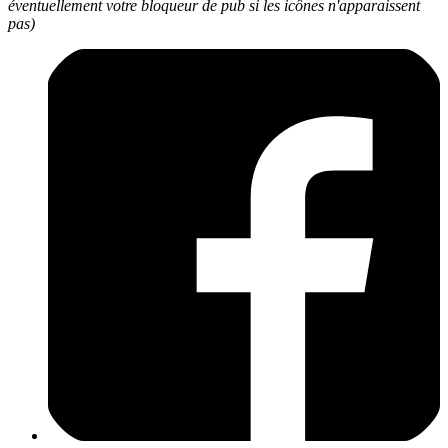
éventuellement votre bloqueur de pub si les icônes n'apparaissent
pas)