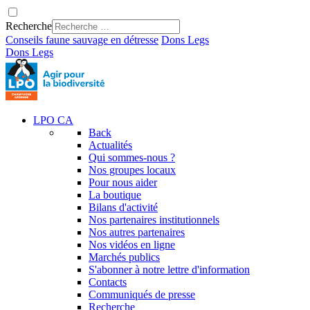
Recherche
Conseils faune sauvage en détresse
Dons
Legs
Dons
Legs
LPO CA
Back
Actualités
Qui sommes-nous ?
Nos groupes locaux
Pour nous aider
La boutique
Bilans d'activité
Nos partenaires institutionnels
Nos autres partenaires
Nos vidéos en ligne
Marchés publics
S'abonner à notre lettre d'information
Contacts
Communiqués de presse
Recherche