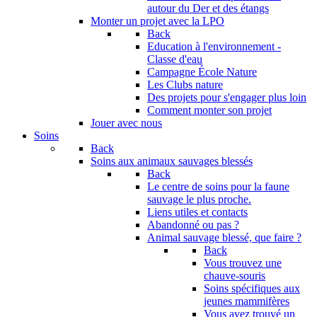
autour du Der et des étangs
Monter un projet avec la LPO
Back
Education à l'environnement -
Classe d'eau
Campagne École Nature
Les Clubs nature
Des projets pour s'engager plus loin
Comment monter son projet
Jouer avec nous
Soins
Back
Soins aux animaux sauvages blessés
Back
Le centre de soins pour la faune
sauvage le plus proche.
Liens utiles et contacts
Abandonné ou pas ?
Animal sauvage blessé, que faire ?
Back
Vous trouvez une
chauve-souris
Soins spécifiques aux
jeunes mammifères
Vous avez trouvé un