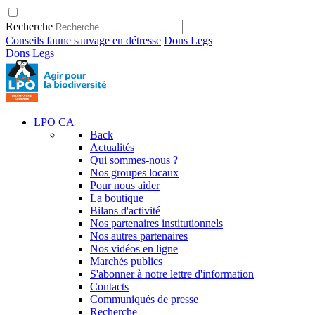
Recherche
Conseils faune sauvage en détresse
Dons
Legs
Dons
Legs
LPO CA
Back
Actualités
Qui sommes-nous ?
Nos groupes locaux
Pour nous aider
La boutique
Bilans d'activité
Nos partenaires institutionnels
Nos autres partenaires
Nos vidéos en ligne
Marchés publics
S'abonner à notre lettre d'information
Contacts
Communiqués de presse
Recherche