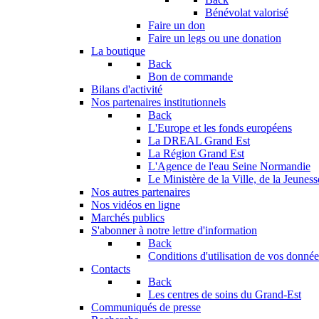
Bénévolat valorisé
Faire un don
Faire un legs ou une donation
La boutique
Back
Bon de commande
Bilans d'activité
Nos partenaires institutionnels
Back
L'Europe et les fonds européens
La DREAL Grand Est
La Région Grand Est
L'Agence de l'eau Seine Normandie
Le Ministère de la Ville, de la Jeuness
Nos autres partenaires
Nos vidéos en ligne
Marchés publics
S'abonner à notre lettre d'information
Back
Conditions d'utilisation de vos données
Contacts
Back
Les centres de soins du Grand-Est
Communiqués de presse