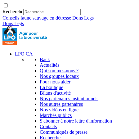
Recherche
Conseils faune sauvage en détresse
Dons
Legs
Dons
Legs
LPO CA
Back
Actualités
Qui sommes-nous ?
Nos groupes locaux
Pour nous aider
La boutique
Bilans d'activité
Nos partenaires institutionnels
Nos autres partenaires
Nos vidéos en ligne
Marchés publics
S'abonner à notre lettre d'information
Contacts
Communiqués de presse
Recherche