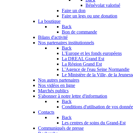
Bénévolat valorisé
Faire un don
Faire un legs ou une donation
La boutique
Back
Bon de commande
Bilans d'activité
Nos partenaires institutionnels
Back
L'Europe et les fonds européens
La DREAL Grand Est
La Région Grand Est
L'Agence de l'eau Seine Normandie
Le Ministère de la Ville, de la Jeuness
Nos autres partenaires
Nos vidéos en ligne
Marchés publics
S'abonner à notre lettre d'information
Back
Conditions d'utilisation de vos données
Contacts
Back
Les centres de soins du Grand-Est
Communiqués de presse