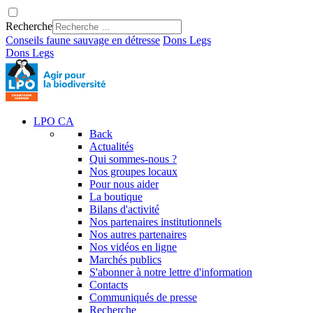
Recherche
Conseils faune sauvage en détresse
Dons
Legs
Dons
Legs
LPO CA
Back
Actualités
Qui sommes-nous ?
Nos groupes locaux
Pour nous aider
La boutique
Bilans d'activité
Nos partenaires institutionnels
Nos autres partenaires
Nos vidéos en ligne
Marchés publics
S'abonner à notre lettre d'information
Contacts
Communiqués de presse
Recherche