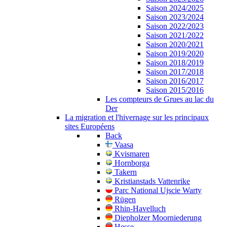
Saison 2024/2025
Saison 2023/2024
Saison 2022/2023
Saison 2021/2022
Saison 2020/2021
Saison 2019/2020
Saison 2018/2019
Saison 2017/2018
Saison 2016/2017
Saison 2015/2016
Les compteurs de Grues au lac du
Der
La migration et l'hivernage sur les principaux
sites Européens
Back
Vaasa
Kvismaren
Hornborga
Takern
Kristianstads Vattenrike
Parc National Ujscie Warty
Rügen
Rhin-Havelluch
Diepholzer Moorniederung
Hesse