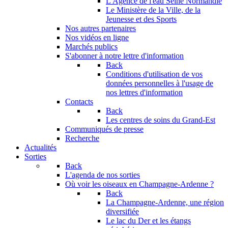
L'Agence de l'eau Seine Normandie
Le Ministère de la Ville, de la
Jeunesse et des Sports
Nos autres partenaires
Nos vidéos en ligne
Marchés publics
S'abonner à notre lettre d'information
Back
Conditions d'utilisation de vos
données personnelles à l'usage de
nos lettres d'information
Contacts
Back
Les centres de soins du Grand-Est
Communiqués de presse
Recherche
Actualités
Sorties
Back
L'agenda de nos sorties
Où voir les oiseaux en Champagne-Ardenne ?
Back
La Champagne-Ardenne, une région
diversifiée
Le lac du Der et les étangs