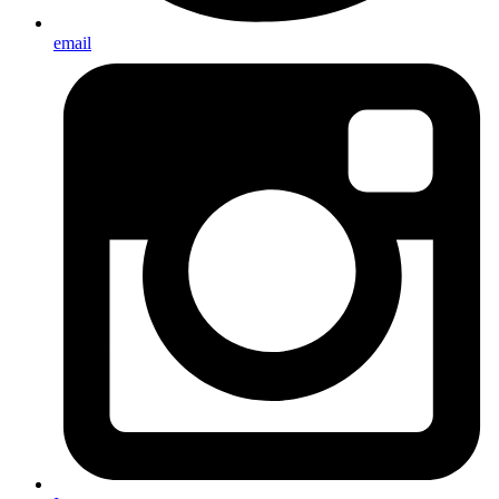
email