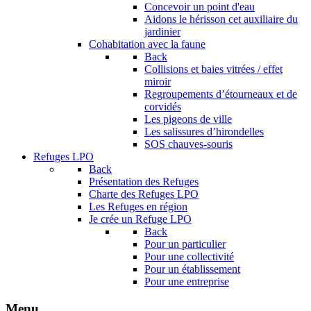
Concevoir un point d'eau
Aidons le hérisson cet auxiliaire du
jardinier
Cohabitation avec la faune
Back
Collisions et baies vitrées / effet
miroir
Regroupements d’étourneaux et de
corvidés
Les pigeons de ville
Les salissures d’hirondelles
SOS chauves-souris
Refuges LPO
Back
Présentation des Refuges
Charte des Refuges LPO
Les Refuges en région
Je crée un Refuge LPO
Back
Pour un particulier
Pour une collectivité
Pour un établissement
Pour une entreprise
Menu