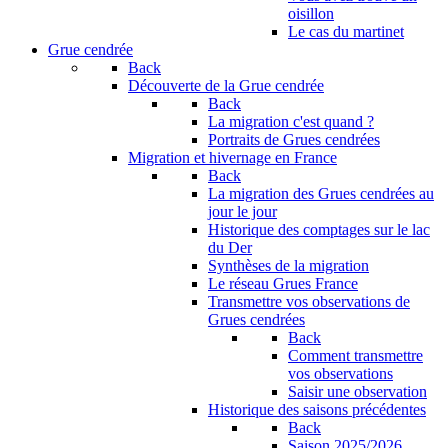
oisillon
Le cas du martinet
Grue cendrée
Back
Découverte de la Grue cendrée
Back
La migration c'est quand ?
Portraits de Grues cendrées
Migration et hivernage en France
Back
La migration des Grues cendrées au
jour le jour
Historique des comptages sur le lac
du Der
Synthèses de la migration
Le réseau Grues France
Transmettre vos observations de
Grues cendrées
Back
Comment transmettre
vos observations
Saisir une observation
Historique des saisons précédentes
Back
Saison 2025/2026