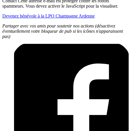
Contact
Cette adresse e-mail est protégée contre les robots
spammeurs. Vous devez activer le JavaScript pour la visualiser.
Devenez bénévole à la LPO Champagne Ardenne
Partager avec vos amis pour soutenir nos actions (désactivez
éventuellement votre bloqueur de pub si les icônes n'apparaissent
pas)