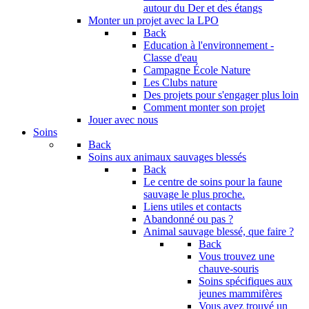
autour du Der et des étangs
Monter un projet avec la LPO
Back
Education à l'environnement -
Classe d'eau
Campagne École Nature
Les Clubs nature
Des projets pour s'engager plus loin
Comment monter son projet
Jouer avec nous
Soins
Back
Soins aux animaux sauvages blessés
Back
Le centre de soins pour la faune
sauvage le plus proche.
Liens utiles et contacts
Abandonné ou pas ?
Animal sauvage blessé, que faire ?
Back
Vous trouvez une
chauve-souris
Soins spécifiques aux
jeunes mammifères
Vous avez trouvé un