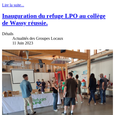
Lire la suite...
Inauguration du refuge LPO au collège
de Wassy réussie.
Détails
Actualités des Groupes Locaux
11 Juin 2023