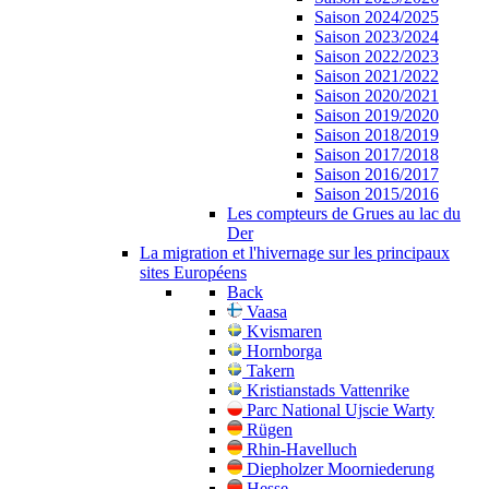
Saison 2024/2025
Saison 2023/2024
Saison 2022/2023
Saison 2021/2022
Saison 2020/2021
Saison 2019/2020
Saison 2018/2019
Saison 2017/2018
Saison 2016/2017
Saison 2015/2016
Les compteurs de Grues au lac du
Der
La migration et l'hivernage sur les principaux
sites Européens
Back
Vaasa
Kvismaren
Hornborga
Takern
Kristianstads Vattenrike
Parc National Ujscie Warty
Rügen
Rhin-Havelluch
Diepholzer Moorniederung
Hesse