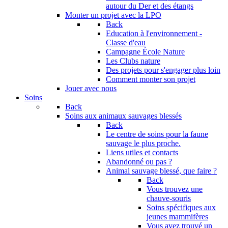
autour du Der et des étangs
Monter un projet avec la LPO
Back
Education à l'environnement -
Classe d'eau
Campagne École Nature
Les Clubs nature
Des projets pour s'engager plus loin
Comment monter son projet
Jouer avec nous
Soins
Back
Soins aux animaux sauvages blessés
Back
Le centre de soins pour la faune
sauvage le plus proche.
Liens utiles et contacts
Abandonné ou pas ?
Animal sauvage blessé, que faire ?
Back
Vous trouvez une
chauve-souris
Soins spécifiques aux
jeunes mammifères
Vous avez trouvé un