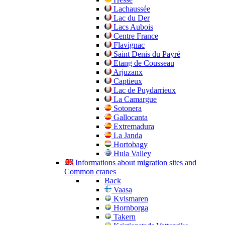
Lachaussée
Lac du Der
Lacs Aubois
Centre France
Flavignac
Saint Denis du Payré
Etang de Cousseau
Arjuzanx
Captieux
Lac de Puydarrieux
La Camargue
Sotonera
Gallocanta
Extremadura
La Janda
Hortobagy
Hula Valley
Informations about migration sites and
Common cranes
Back
Vaasa
Kvismaren
Hornborga
Takern