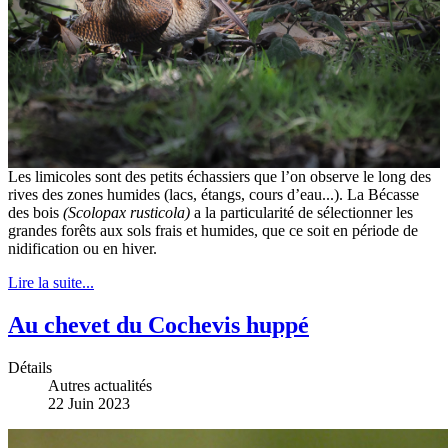
Les limicoles sont des petits échassiers que l’on observe le long des
rives des zones humides (lacs, étangs, cours d’eau...). La Bécasse
des bois
(Scolopax rusticola)
a la particularité de sélectionner les
grandes forêts aux sols frais et humides, que ce soit en période de
nidification ou en hiver.
Lire la suite...
Au chevet du Cochevis huppé
Détails
Autres actualités
22 Juin 2023