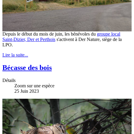
Depuis le début du mois de juin, les bénévoles du
groupe local
Saint-Dizier, Der et Perthois
s'activent à Der Nature, siège de la
LPO.
Lire la suite...
Bécasse des bois
Détails
Zoom sur une espèce
25 Juin 2023