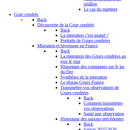
oisillon
Le cas du martinet
Grue cendrée
Back
Découverte de la Grue cendrée
Back
La migration c'est quand ?
Portraits de Grues cendrées
Migration et hivernage en France
Back
La migration des Grues cendrées au
jour le jour
Historique des comptages sur le lac
du Der
Synthèses de la migration
Le réseau Grues France
Transmettre vos observations de
Grues cendrées
Back
Comment transmettre
vos observations
Saisir une observation
Historique des saisons précédentes
Back
Saison 2025/2026