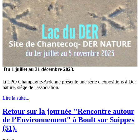
Du 1 juillet au 31 décembre 2023.
la LPO Champagne-Ardenne présente une série d'expositions à Der
nature, siège de l'association.
Lire la suite...
Retour sur la journée "Rencontre autour
de l’Environnement" à Boult sur Suippes
(51).