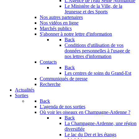
L'Agence de l'eau Seine Normandie
Le Ministère de la Ville, de la
Jeunesse et des Sports
Nos autres partenaires
Nos vidéos en ligne
Marchés publics
S'abonner à notre lettre d'information
Back
Conditions d'utilisation de vos
données personnelles à l'usage de
nos lettres d'information
Contacts
Back
Les centres de soins du Grand-Est
Communiqués de presse
Recherche
Actualités
Sorties
Back
L'agenda de nos sorties
Où voir les oiseaux en Champagne-Ardenne ?
Back
La Champagne-Ardenne, une région
diversifiée
Le lac du Der et les étangs