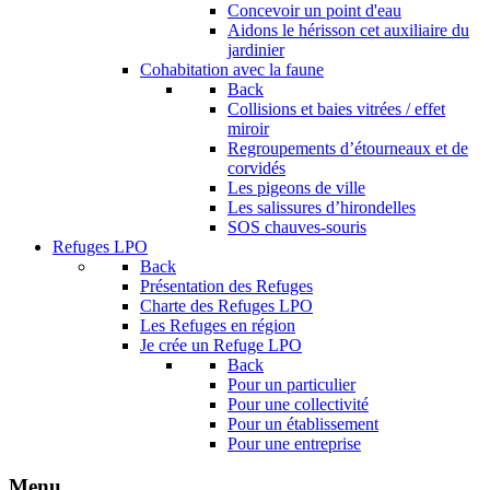
Concevoir un point d'eau
Aidons le hérisson cet auxiliaire du
jardinier
Cohabitation avec la faune
Back
Collisions et baies vitrées / effet
miroir
Regroupements d’étourneaux et de
corvidés
Les pigeons de ville
Les salissures d’hirondelles
SOS chauves-souris
Refuges LPO
Back
Présentation des Refuges
Charte des Refuges LPO
Les Refuges en région
Je crée un Refuge LPO
Back
Pour un particulier
Pour une collectivité
Pour un établissement
Pour une entreprise
Menu