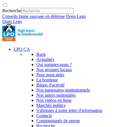
Recherche
Conseils faune sauvage en détresse
Dons
Legs
Dons
Legs
LPO CA
Back
Actualités
Qui sommes-nous ?
Nos groupes locaux
Pour nous aider
La boutique
Bilans d'activité
Nos partenaires institutionnels
Nos autres partenaires
Nos vidéos en ligne
Marchés publics
S'abonner à notre lettre d'information
Contacts
Communiqués de presse
Recherche