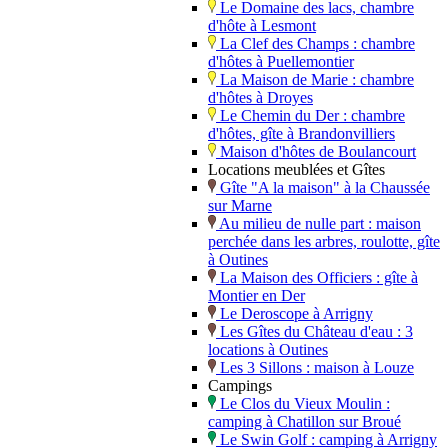
Le Domaine des lacs, chambre
d'hôte à Lesmont
La Clef des Champs : chambre
d'hôtes à Puellemontier
La Maison de Marie : chambre
d'hôtes à Droyes
Le Chemin du Der : chambre
d'hôtes, gîte à Brandonvilliers
Maison d'hôtes de Boulancourt
Locations meublées et Gîtes
Gîte "A la maison" à la Chaussée
sur Marne
Au milieu de nulle part : maison
perchée dans les arbres, roulotte, gîte
à Outines
La Maison des Officiers : gîte à
Montier en Der
Le Deroscope à Arrigny
Les Gîtes du Château d'eau : 3
locations à Outines
Les 3 Sillons : maison à Louze
Campings
Le Clos du Vieux Moulin :
camping à Chatillon sur Broué
Le Swin Golf : camping à Arrigny